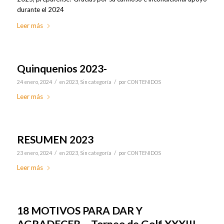
durante el 2024
Leer más
Quinquenios 2023-
/
/
24 enero, 2024
en
2023
,
Sin categoría
por
CONTENIDOS
Leer más
RESUMEN 2023
/
/
23 enero, 2024
en
2023
,
Sin categoría
por
CONTENIDOS
Leer más
18 MOTIVOS PARA DAR Y
AGRADECER – Torneo de Golf XXXIII –