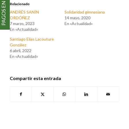
PAGOS EN LÍNEA
Relacionado
ANDRÉS SANÍN
Solidaridad gimnasiana
ORDÓÑEZ
14 mayo, 2020
7 marzo, 2023
En «Actualidad»
En «Actualidad»
Santiago Elías Lacouture
González
6 abril, 2022
En «Actualidad»
Compartir esta entrada