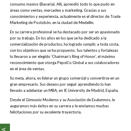
consumo masivo (Bavaria). Allí, aprendió todo lo que pudo en
áreas como ventas, mercadeo y marketing. Gracias a sus
conocimientos y experiencia, actualmente es el director de Trade
Marketing de Postobón, en la ciudad de Medellín.
En su carrera profesional se ha destacado por ser un apasionado
por su trabajo. En los años en los que se ha dedicado a la
comercialización de productos, ha logrado cumplir, a toda costa,
con los objetivos que se ha propuesto. Sus talentos y fortalezas
lo llevaron a ser elegido ‘Chairman’s Ring of Honor’, el máximo
reconocimiento que otorga PepsiCo Global a sus colaboradores
en el área de ventas.
Su meta, ahora, es liderar un grupo comercial y convertirse en un
gran empresario. Sus deseos por seguir aprendiendo lo han
llevado a adelantar un MBA, en IE University de Madrid, España.
Desde el Gimnasio Moderno y su Asociación de Exalumnos, le
auguramos más éxitos en su carrera y le enviamos muchas
felicitaciones por su excelente trayectoria.