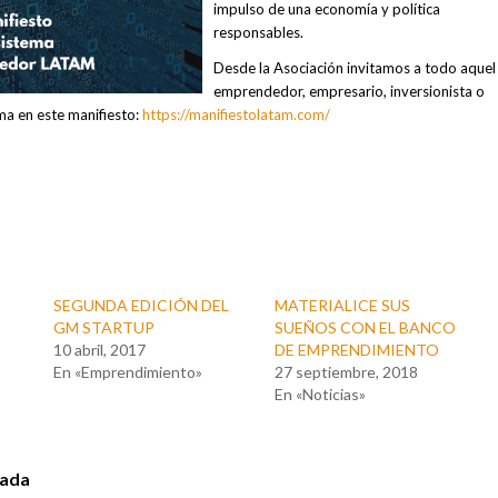
impulso de una economía y política
responsables.
Desde la Asociación invitamos a todo aquel
emprendedor, empresario, inversionista o
rma en este manifiesto:
https://manifiestolatam.com/
SEGUNDA EDICIÓN DEL
MATERIALICE SUS
GM STARTUP
SUEÑOS CON EL BANCO
10 abril, 2017
DE EMPRENDIMIENTO
En «Emprendimiento»
27 septiembre, 2018
En «Noticias»
rada