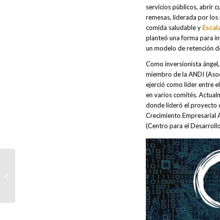
servicios públicos, abrir 
remesas, liderada por lo
comida saludable y
Escal
planteó una forma para in
un modelo de retención d
Como inversionista ángel,
miembro de la ANDI (Asoc
ejerció como líder entre 
en varios comités. Actual
donde lideró el proyecto 
Crecimiento Empresarial
(Centro para el Desarrollo
Solidaridad gimnasiana