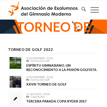
TORNEO DE
GOLF
TORNEO DE GOLF 2022
9 NOVIEMBRE, 2018
IN
Torneo de Golf
ESPÍRITU GIMNASIANO, UN
RECONOCIMIENTO A LA PASIÓN GOLFISTA
1 NOVIEMBRE, 2018
IN
Torneo de Golf
XXVIII TORNEO DE GOLF
17 AGOSTO, 2018
IN
Copa Ryder
TERCERA PARADA COPA RYDER 2017