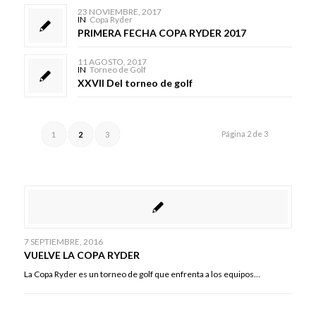
23 NOVIEMBRE, 2017
IN
Copa Ryder
PRIMERA FECHA COPA RYDER 2017
11 AGOSTO, 2017
IN
Torneo de Golf
XXVII Del torneo de golf
Página 2 de 3
1
2
3
7 SEPTIEMBRE, 2016
VUELVE LA COPA RYDER
La Copa Ryder es un torneo de golf que enfrenta a los equipos…