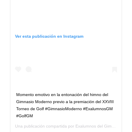
Ver esta publicación en Instagram
Momento emotivo en la entonación del himno del
Gimnasio Moderno previo a la premiación del XXVIII
Torneo de Golf #GimnasioModerno #ExalumnosGM
#GolfGM
Una publicación compartida por
Exalumnos del Gimnasio Moderno