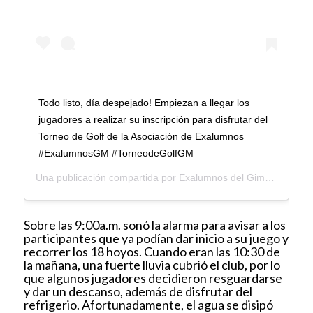
Todo listo, día despejado! Empiezan a llegar los
jugadores a realizar su inscripción para disfrutar del
Torneo de Golf de la Asociación de Exalumnos
#ExalumnosGM #TorneodeGolfGM
Una publicación compartida por
Exalumnos del Gimnasio Moderno
Sobre las 9:00a.m. sonó la alarma para avisar a los
participantes que ya podían dar inicio a su juego y
recorrer los 18 hoyos. Cuando eran las 10:30 de
la mañana, una fuerte lluvia cubrió el club, por lo
que algunos jugadores decidieron resguardarse
y dar un descanso, además de disfrutar del
refrigerio. Afortunadamente, el agua se disipó