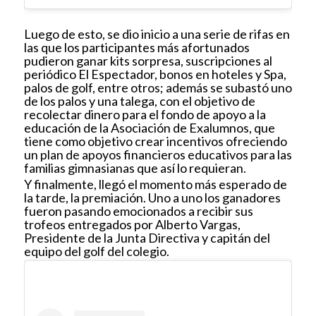
Luego de esto, se dio inicio a una serie de rifas en
las que los participantes más afortunados
pudieron ganar kits sorpresa, suscripciones al
periódico El Espectador, bonos en hoteles y Spa,
palos de golf, entre otros; además se subastó uno
de los palos y una talega, con el objetivo de
recolectar dinero para el fondo de apoyo a la
educación de la Asociación de Exalumnos, que
tiene como objetivo
crear incentivos ofreciendo
un plan de apoyos financieros educativos para las
familias gimnasianas que así lo requieran.
Y finalmente, llegó el momento más esperado de
la tarde, la premiación. Uno a uno los ganadores
fueron pasando emocionados a recibir sus
trofeos entregados por Alberto Vargas,
Presidente de la Junta Directiva y capitán del
equipo del golf del colegio.