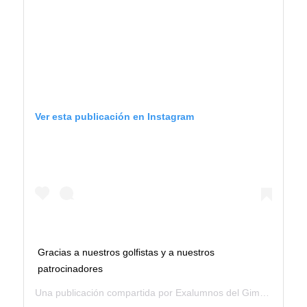
Ver esta publicación en Instagram
Gracias a nuestros golfistas y a nuestros
patrocinadores
Una publicación compartida por
Exalumnos del Gimnasio Moderno