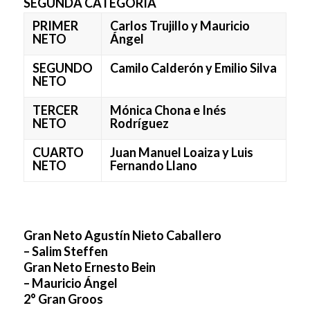
SEGUNDA CATEGORÍA
PRIMER
Carlos Trujillo y Mauricio
NETO
Ángel
SEGUNDO
Camilo Calderón y Emilio Silva
NETO
TERCER
Mónica Chona e Inés
NETO
Rodríguez
CUARTO
Juan Manuel Loaiza y Luis
NETO
Fernando Llano
Gran Neto Agustín Nieto Caballero
– Salim Steffen
Gran Neto Ernesto Bein
– Mauricio Ángel
2° Gran Groos