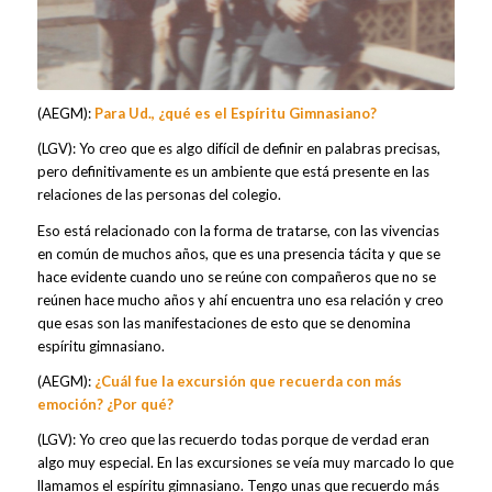
(AEGM):
Para Ud., ¿qué es el Espíritu Gimnasiano?
(LGV): Yo creo que es algo difícil de definir en palabras precisas,
pero definitivamente es un ambiente que está presente en las
relaciones de las personas del colegio.
Eso está relacionado con la forma de tratarse, con las vivencias
en común de muchos años, que es una presencia tácita y que se
hace evidente cuando uno se reúne con compañeros que no se
reúnen hace mucho años y ahí encuentra uno esa relación y creo
que esas son las manifestaciones de esto que se denomina
espíritu gimnasiano.
(AEGM):
¿Cuál fue la excursión que recuerda con más
emoción? ¿Por qué?
(LGV): Yo creo que las recuerdo todas porque de verdad eran
algo muy especial. En las excursiones se veía muy marcado lo que
llamamos el espíritu gimnasiano. Tengo unas que recuerdo más