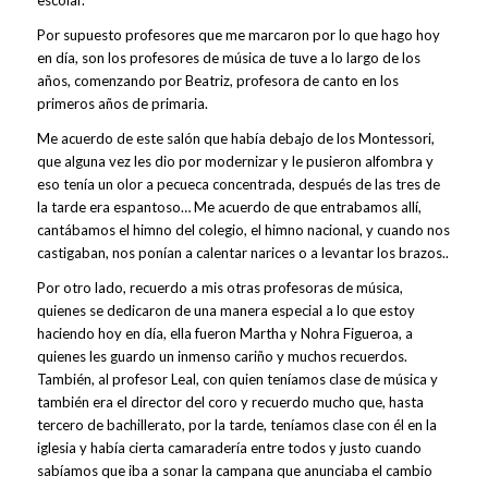
escolar.
Por supuesto profesores que me marcaron por lo que hago hoy
en día, son los profesores de música de tuve a lo largo de los
años, comenzando por Beatriz, profesora de canto en los
primeros años de primaria.
Me acuerdo de este salón que había debajo de los Montessori,
que alguna vez les dio por modernizar y le pusieron alfombra y
eso tenía un olor a pecueca concentrada, después de las tres de
la tarde era espantoso… Me acuerdo de que entrabamos allí,
cantábamos el himno del colegio, el himno nacional, y cuando nos
castigaban, nos ponían a calentar narices o a levantar los brazos..
Por otro lado, recuerdo a mis otras profesoras de música,
quienes se dedicaron de una manera especial a lo que estoy
haciendo hoy en día, ella fueron Martha y Nohra Figueroa, a
quienes les guardo un inmenso cariño y muchos recuerdos.
También, al profesor Leal, con quien teníamos clase de música y
también era el director del coro y recuerdo mucho que, hasta
tercero de bachillerato, por la tarde, teníamos clase con él en la
iglesia y había cierta camaradería entre todos y justo cuando
sabíamos que iba a sonar la campana que anunciaba el cambio