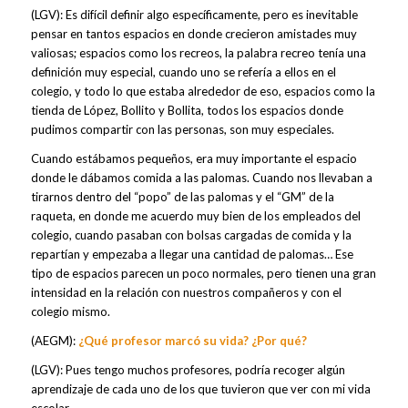
(LGV): Es difícil definir algo específicamente, pero es inevitable
pensar en tantos espacios en donde crecieron amistades muy
valiosas; espacios como los recreos, la palabra recreo tenía una
definición muy especial, cuando uno se refería a ellos en el
colegio, y todo lo que estaba alrededor de eso, espacios como la
tienda de López, Bollito y Bollita, todos los espacios donde
pudimos compartir con las personas, son muy especiales.
Cuando estábamos pequeños, era muy importante el espacio
donde le dábamos comida a las palomas. Cuando nos llevaban a
tirarnos dentro del “popo” de las palomas y el “GM” de la
raqueta, en donde me acuerdo muy bien de los empleados del
colegio, cuando pasaban con bolsas cargadas de comida y la
repartían y empezaba a llegar una cantidad de palomas… Ese
tipo de espacios parecen un poco normales, pero tienen una gran
intensidad en la relación con nuestros compañeros y con el
colegio mismo.
(AEGM):
¿Qué profesor marcó su vida? ¿Por qué?
(LGV): Pues tengo muchos profesores, podría recoger algún
aprendizaje de cada uno de los que tuvieron que ver con mi vida