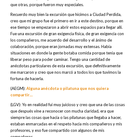
que otras, porque fueron muy especiales.
Recuerdo muy bien la excursión que hicimos a Ciudad Perdida,
creo que mi grupo fue el primero en ir a este destino, porque en
ese tiempo se empezaron a abrir estos espacios para llegar allí.
Fue una excursión de gran exigencia física, de gran exigencia con
los compañeros, me acuerdo del desarrollo y el ánimo de
colaboración, porque eran jornadas muy extensas. Había
situaciones en donde la gente botaba comida porque tenia que
liberar peso para poder caminar. Tengo una cantidad de
anécdotas particulares de esta excursión, que definitivamente
me marcaron y creo que nos marcó a todos los que tuvimos la
fortuna de hacerla.
(AEGM):
Alguna anécdota o pilatuna que nos quiera
compartir…
(LGV): Yo en realidad fui muy juicioso y creo que una de las cosas
que después vine a reconocer con mucha claridad, era que
siempre las cosas que hacia o las pilatunas que llegaba a hacer,
estaban enmarcadas en el respeto hacia mis compañeros y mis
profesores, y eso fue compartido con algunos de mis
compañeros.