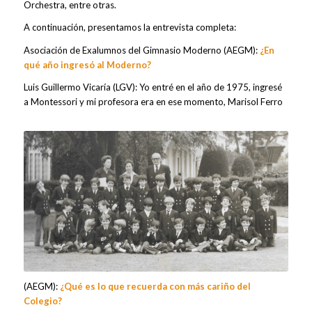
Orchestra, entre otras.
A continuación, presentamos la entrevista completa:
Asociación de Exalumnos del Gimnasio Moderno (AEGM):
¿En
qué año ingresó al Moderno?
Luis Guillermo Vicaría (LGV): Yo entré en el año de 1975, ingresé
a Montessori y mi profesora era en ese momento, Marisol Ferro
(AEGM):
¿Qué es lo que recuerda con más cariño del
Colegio?