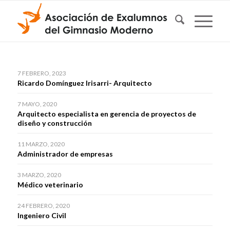
7 FEBRERO, 2023
Ricardo Domínguez Irisarri- Arquitecto
7 MAYO, 2020
Arquitecto especialista en gerencia de proyectos de
diseño y construcción
11 MARZO, 2020
Administrador de empresas
3 MARZO, 2020
Médico veterinario
24 FEBRERO, 2020
Ingeniero Civil