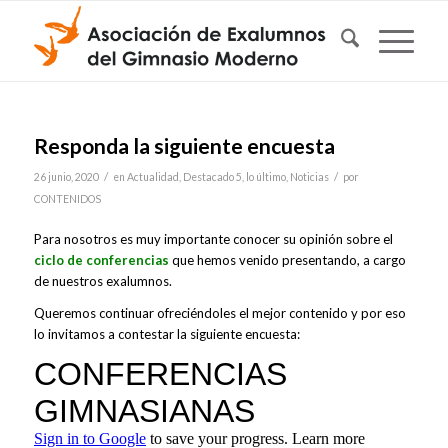
Responda la siguiente encuesta
/
/
26 junio, 2020
en
Actualidad
,
Destacado 5
,
lo último
,
Noticias
por
CONTENIDOS
Para nosotros es muy importante conocer su opinión sobre el
ciclo de conferencias
que hemos venido presentando, a cargo
de nuestros exalumnos.
Queremos continuar ofreciéndoles el mejor contenido y por eso
lo invitamos a contestar la siguiente encuesta: