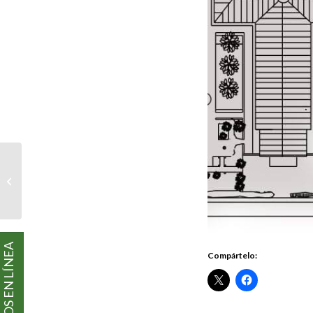
EL COLEGIO 2015
PAGOS EN LÍNEA
Compártelo: