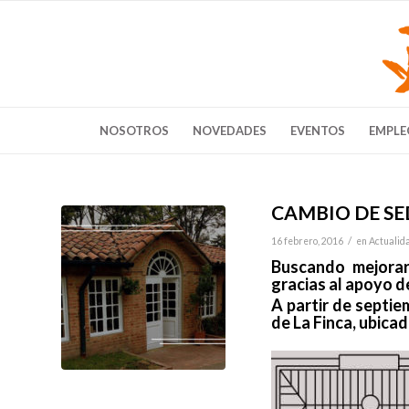
NOSOTROS
NOVEDADES
EVENTOS
EMPLE
CAMBIO DE SE
/
16 febrero, 2016
en
Actualid
Buscando mejorar
gracias al apoyo d
A partir de septie
de La Finca, ubica