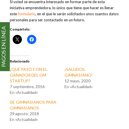
Si usted se encuentra interesado en formar parte de esta
iniciativa emprendedora, lo único que tiene que hacer es llenar
este
formulario
, en el que le serán solicitados unos cuantos datos
personales para ser contactado en un futuro.
PAGOS EN LÍNEA
Compártelo:
Relacionado
¿QUÉ PASÓ CON EL
¡SALUDOS,
GANADOR DEL GM
GIMNASIANO!
STARTUP?
12 mayo, 2020
7 septiembre, 2016
En «Actualidad»
En «Actualidad»
DE GIMNASIANOS PARA
GIMNASIANOS
29 agosto, 2018
En «Actualidad»