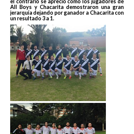
el contrario se apreció como los jugadores de
All Boys y Chacarita demostraron una gran
jerarquía dejando por ganador a Chacarita con
un resultado 3 a 1.