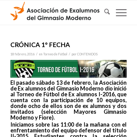
CRÓNICA 1° FECHA
/
/
18 febrero, 2016
en
Torneo de Fútbol
por
CONTENIDOS
El pasado sábado 13 de febrero, la Asociación
de Ex alumnos del Gimnasio Moderno dio inició
al Torneo de Fútbol de Ex alumnos I-2016, que
cuenta con la participación de 10 equipos,
donde ocho de ellos son de ex alumnos y dos
invitados (selección Mayores Gimnasio
Moderno y Fiore).
Iniciamos sobre las 11:00 de la mañana con el
enfrentamiento del equipo defensor del título
II-2015 Estudiantes contra la selección