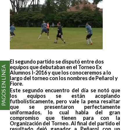
El segundo partido se disputó entre dos
equipos que debutaban en el Torneo Ex
PAGOS EN LÍNEA
Alumnos I-2016 y que los conoceremos a lo
largo del torneo con los nombres de Peñarol y
Fiore.
Este segundo encuentro del día se notó que
los equipos se están acoplando
futbolísticamente, pero vale la pena resaltar
que se presentaron perfectamente
uniformados, lo cual habla del gran
compromiso que tienen para con la
Organización del Torneo. Al final del partido el
resultado dejó ganador a Peñarol con un