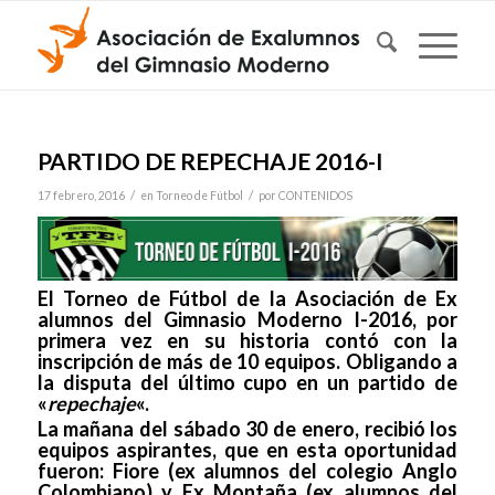
PARTIDO DE REPECHAJE 2016-I
/
/
17 febrero, 2016
en
Torneo de Fútbol
por
CONTENIDOS
El Torneo de Fútbol de la Asociación de Ex
alumnos del Gimnasio Moderno I-2016, por
primera vez en su historia contó con la
inscripción de más de 10 equipos. Obligando a
la disputa del último cupo en un partido de
«
repechaje
«.
La mañana del sábado 30 de enero, recibió los
equipos aspirantes, que en esta oportunidad
fueron: Fiore (ex alumnos del colegio Anglo
Colombiano) y Ex Montaña (ex alumnos del