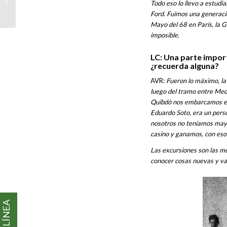
Todo eso lo llevo a estudi
SAMPER
Ford. Fuimos una generaci
Mayo del 68 en París, la Gu
imposible.
LC: Una parte impor
¿recuerda alguna?
AVR:
Fueron lo máximo, la
luego del tramo entre Med
Quibdó nos embarcamos en 
Eduardo Soto, era un perso
nosotros no teníamos mayo
casino y ganamos, con es
Las excursiones son las m
conocer cosas nuevas y va