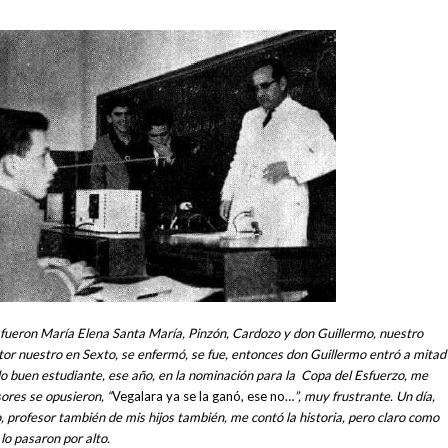
 fueron María Elena Santa María, Pinzón, Cardozo y don Guillermo, nuestro
ctor nuestro en Sexto, se enfermó, se fue, entonces don Guillermo entró a mitad
o buen estudiante, ese año, en la nominación para la Copa del Esfuerzo, me
ores se opusieron, “
Vegalara ya se la ganó, ese no…
”, muy frustrante. Un día,
, profesor también de mis hijos también, me contó la historia, pero claro como
lo pasaron por alto.