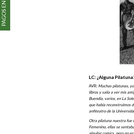
PAGOS EN LÍNEA
LC: ¿Alguna Pilatuna
AVR:
Muchas pilatunas, yo 
libros y salía a ver mis a
Buendía, varios, en La Sol
que había reconstruimos d
anfiteatro de la Universid
Otra pilatuna nuestra fue 
Femenino, ellas se sentaba
alquilar comics, pero no e