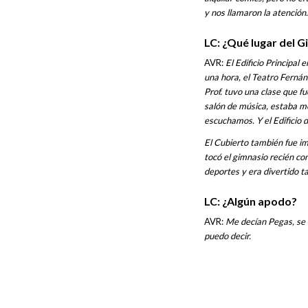
y nos llamaron la atención.
LC: ¿Qué lugar del 
AVR:
El Edificio Principal
una hora, el Teatro Fernán
Prof. tuvo una clase que fu
salón de música, estaba me
escuchamos. Y el Edificio d
El Cubierto también fue im
tocó el gimnasio recién co
deportes y era divertido t
LC: ¿Algún apodo?
AVR:
Me decían Pegas, se b
puedo decir.