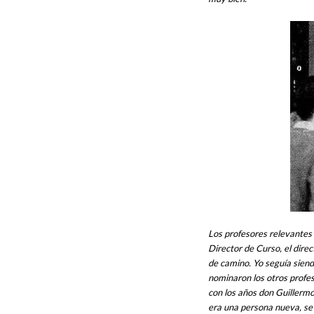
Los profesores relevantes
Director de Curso, el dire
de camino. Yo seguía siend
nominaron los otros profes
con los años don Guillermo
era una persona nueva, se 