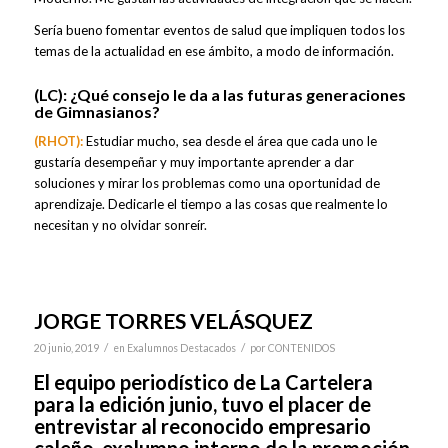
Sería bueno fomentar eventos de salud que impliquen todos los
temas de la actualidad en ese ámbito, a modo de información.
(LC):
¿Qué consejo le da a las futuras generaciones
de Gimnasianos?
(RHOT):
Estudiar mucho, sea desde el área que cada uno le
gustaría desempeñar y muy importante aprender a dar
soluciones y mirar los problemas como una oportunidad de
aprendizaje. Dedicarle el tiempo a las cosas que realmente lo
necesitan y no olvidar sonreír.
JORGE TORRES VELÁSQUEZ
/
/
20 junio, 2019
en
Exalumnos Destacados
por
CONTENIDOS
El equipo periodístico de La Cartelera
para la edición junio, tuvo el placer de
entrevistar al reconocido empresario