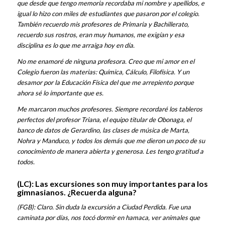
que desde que tengo memoria recordaba mi nombre y apellidos, e
igual lo hizo con miles de estudiantes que pasaron por el colegio.
También recuerdo mis profesores de Primaria y Bachillerato,
recuerdo sus rostros, eran muy humanos, me exigían y esa
disciplina es lo que me arraiga hoy en día.
No me enamoré de ninguna profesora. Creo que mi amor en el
Colegio fueron las materias: Química, Cálculo, Filofísica. Y un
desamor por la Educación Física del que me arrepiento porque
ahora sé lo importante que es.
Me marcaron muchos profesores. Siempre recordaré los tableros
perfectos del profesor Triana, el equipo titular de Obonaga, el
banco de datos de Gerardino, las clases de música de Marta,
Nohra y Manduco, y todos los demás que me dieron un poco de su
conocimiento de manera abierta y generosa. Les tengo gratitud a
todos.
(LC): Las excursiones son muy importantes para los
gimnasianos. ¿Recuerda alguna?
(FGB): Claro. Sin duda la excursión a Ciudad Perdida. Fue una
caminata por días, nos tocó dormir en hamaca, ver animales que