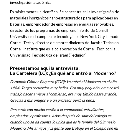
investigación académica.
Es básicamente un científico. Se concentra en la investigación de
materiales inorgánicos nanoestructurados para aplicaciones en
baterías, emprendedor de empresas en energías renovables,
director de los programas de emprendimiento de Cornell
University en el campus de tecnología en New York City llamado
Cornell Tech y director de emprendimiento de Jacobs Technion-
Cornell Institute que es la colaboración de Cornell Tech con la
Universidad Tecnológica de Israel (Technion).
Presentamos aquí la entrevista:
La Cartelera (LC): ¿En qué año entró al Moderno?
Fernando Gómez Baquero (FGB): Yo entré al Moderno en el año
1984. Tengo recuerdos muy bellos. Era muy pequeño y me costó
trabajo hacer amigos al comienzo, era muy tímido hasta grande.
Gracias a mis amigos y a un profesor perdí la pena.
Recuerdo con mucho cariño a la comunidad, estudiantes,
empleados y profesores. Años después de salir del colegio es
cuando uno se da cuenta lo única que es la familia del Gimnasio
Moderno. Mis amigos y la gente que trabajó en el Colegio son mi