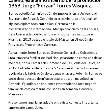
caleño, exalumno interno de la promoción
1969, Jorge “Forzan” Torres Vásquez.
Torres estudió Administración de Empresas en la Universidad
Javeriana de Bogotá. Continúo su crecimiento profesional con
algunos diplomados entre ellos: Gerencia de la
comercialización internacional, Manejo financiero de las bolsas,
de la Universidad del Rosario y en importantes institutos en
Miami. En 2013 obtuvo el título de Máster en Dirección de
Proyectos, Programas y Carteras.
Actualmente Jorge Torres es Gerente General de Colcadenas
Ltda, empresa familiar de tradición, galardonada como una de las
mejores, por la Cámara de Comercio de Cali, Valle del Cauca, en
2019. Colcadenas lleva más de 57 años en el mercado nacional
dedicada a la fabricación de cadenas en acero. Además Torres es
socio de proyectos de infraestructura de gran magnitud en
Armenia, Quindío y se encuentra emprendiendo otro negocio
familiar de comida marina con sedes en Armenia, Pereira y
Manizales.
Presentamos aquí la agradable entrevista con este importante
empresario gimnasiano.