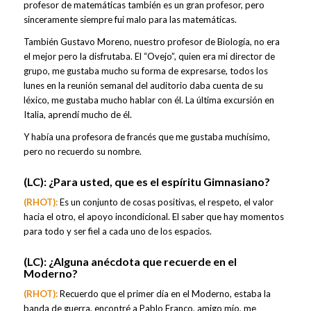
profesor de matemáticas también es un gran profesor, pero
sinceramente siempre fui malo para las matemáticas.
También Gustavo Moreno, nuestro profesor de Biología, no era
el mejor pero la disfrutaba. El “Ovejo”, quien era mi director de
grupo, me gustaba mucho su forma de expresarse, todos los
lunes en la reunión semanal del auditorio daba cuenta de su
léxico, me gustaba mucho hablar con él. La última excursión en
Italia, aprendí mucho de él.
Y había una profesora de francés que me gustaba muchísimo,
pero no recuerdo su nombre.
(LC):
¿Para usted, que es el espíritu Gimnasiano?
(
RHOT):
Es un conjunto de cosas positivas, el respeto, el valor
hacia el otro, el apoyo incondicional. El saber que hay momentos
para todo y ser fiel a cada uno de los espacios.
(LC):
¿Alguna anécdota que recuerde en el
Moderno?
(RHOT):
Recuerdo que el primer día en el Moderno, estaba la
banda de guerra, encontré a Pablo Franco, amigo mío, me