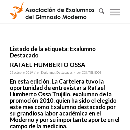
Listado de la etiqueta:
Exalumno
Destacado
RAFAEL HUMBERTO OSSA
/
/
29 octubre, 2019
en
Exalumnos Destacados
por
CONTENIDOS
En esta edición, La Cartelera tuvo la
oportunidad de entrevistar a Rafael
Humberto Ossa Trujillo, exalumno de la
promoción 2010, quien ha sido el elegido
este mes como Exalumno destacado por
su grandiosa labor académica en el
Moderno y por su importante aporte en el
campo de la medicina.