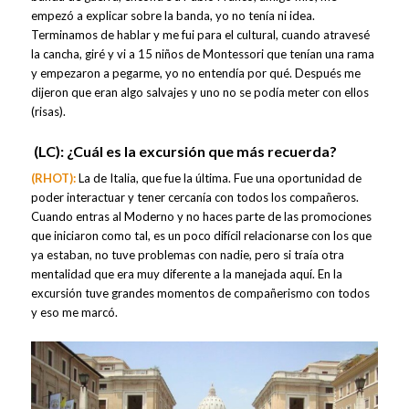
empezó a explicar sobre la banda, yo no tenía ni idea.
Terminamos de hablar y me fui para el cultural, cuando atravesé
la cancha, giré y vi a 15 niños de Montessori que tenían una rama
y empezaron a pegarme, yo no entendía por qué. Después me
dijeron que eran algo salvajes y uno no se podía meter con ellos
(risas).
(LC):
¿Cuál es la excursión que más recuerda?
(RHOT):
La de Italia, que fue la última. Fue una oportunidad de
poder interactuar y tener cercanía con todos los compañeros.
Cuando entras al Moderno y no haces parte de las promociones
que iniciaron como tal, es un poco difícil relacionarse con los que
ya estaban, no tuve problemas con nadie, pero si traía otra
mentalidad que era muy diferente a la manejada aquí. En la
excursión tuve grandes momentos de compañerismo con todos
y eso me marcó.