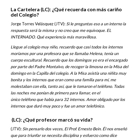
La Cartelera (LC): ¿Qué recuerda con más cariño
del Colegio?
Jorge Torres Velásquez (JTV):
Si le preguntas eso a un interno la
respuesta será la misma y no creo que me equivoque. EL
INTERNADO. Qué experiencia más maravillosa.
Llegue al colegio muy niño, recuerdo que casi todos los internos
moríamos por una profesora que se llamaba Helena, tenía un
cuerpo escultural. Recuerdo que los domingos yo era el encargado
por parte del Padre Montalvo, de recoger la limosna en la Misa del
domingo en la Capilla del colegio. A la Misa asistía una niñita muy
bonita y los internos que eran como una familia para mí, me
molestaban con ella, tanto así, que le tomaron el teléfono. Todas
las noches me ponían de primero para llamar, en el
único teléfono que había para 32 internos. Amor obligado por los
internos que duró muy poco y fue un amor telefónico.
(LC): ¿Qué profesor marcó su vida?
(JTV):
Sin pensarlo dos veces, El Prof. Ernesto Bein. Él nos enseñó
que para triunfar se necesita disciplina y esfuerzo como dice