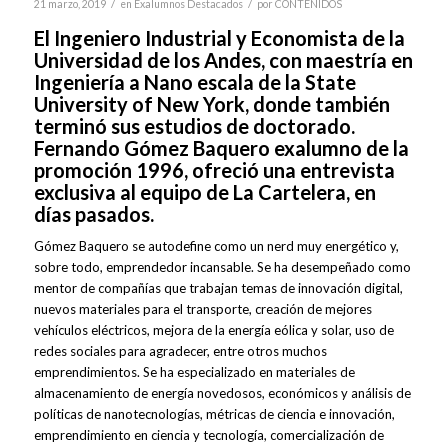
/
/
21 marzo, 2019
en
Exalumnos Destacados
por
CONTENIDOS
El Ingeniero Industrial y Economista de la
Universidad de los Andes, con maestría en
Ingeniería a Nano escala de la State
University of New York, donde también
terminó sus estudios de doctorado.
Fernando Gómez Baquero exalumno de la
promoción 1996, ofreció una entrevista
exclusiva al equipo de La Cartelera, en
días pasados.
Gómez Baquero se autodefine como un nerd muy energético y,
sobre todo, emprendedor incansable. Se ha desempeñado como
mentor de compañías que trabajan temas de innovación digital,
nuevos materiales para el transporte, creación de mejores
vehículos eléctricos, mejora de la energía eólica y solar, uso de
redes sociales para agradecer, entre otros muchos
emprendimientos. Se ha especializado en materiales de
almacenamiento de energía novedosos, económicos y análisis de
políticas de nanotecnologías, métricas de ciencia e innovación,
emprendimiento en ciencia y tecnología, comercialización de