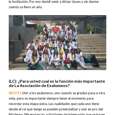
la Institución. Por eso decidí venir a dictar clases y sin darme
cuenta ya llevo un año.
(LC):
¿Para usted cual es la función más importante
de La Asociación de Exalumnos?
(RHOT):
Unir a los exalumnos, uno cuando se gradúa pasa a otra
vida, pero es importante siempre tener el momento para
recordar esta etapa única. Las cualidades que cada uno tiene
desde el rol que tenga se pueden potencializar y unir en pro del
Moderno. Me gustan las actividades de integración que se hacen.