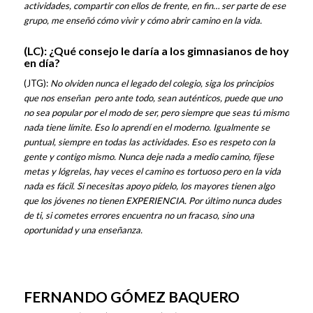
actividades, compartir con ellos de frente, en fin… ser parte de ese
grupo, me enseñó cómo vivir y cómo abrir camino en la vida.
(LC): ¿Qué consejo le daría a los gimnasianos de hoy
en día?
(JTG):
No olviden nunca el legado del colegio, siga los principios
que nos enseñan pero ante todo, sean auténticos, puede que uno
no sea popular por el modo de ser, pero siempre que seas tú mismo
nada tiene límite. Eso lo aprendí en el moderno. Igualmente se
puntual, siempre en todas las actividades. Eso es respeto con la
gente y contigo mismo. Nunca deje nada a medio camino, fíjese
metas y lógrelas, hay veces el camino es tortuoso pero en la vida
nada es fácil. Si necesitas apoyo pídelo, los mayores tienen algo
que los jóvenes no tienen EXPERIENCIA. Por último nunca dudes
de ti, si cometes errores encuentra no un fracaso, sino una
oportunidad y una enseñanza.
FERNANDO GÓMEZ BAQUERO