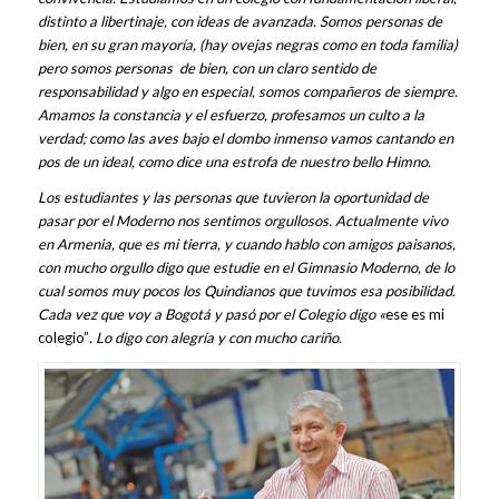
distinto a libertinaje, con ideas de avanzada. Somos personas de
bien, en su gran mayoría, (hay ovejas negras como en toda familia)
pero somos personas de bien, con un claro sentido de
responsabilidad y algo en especial, somos compañeros de siempre.
Amamos la constancia y el esfuerzo, profesamos un culto a la
verdad; como las aves bajo el dombo inmenso vamos cantando en
pos de un ideal, como dice una estrofa de nuestro bello Himno.
Los estudiantes y las personas que tuvieron la oportunidad de
pasar por el Moderno nos sentimos orgullosos. Actualmente vivo
en Armenia, que es mi tierra, y cuando hablo con amigos paisanos,
con mucho orgullo digo que estudie en el Gimnasio Moderno, de lo
cual somos muy pocos los Quindianos que tuvimos esa posibilidad.
Cada vez que voy a Bogotá y pasó por el Colegio digo «
ese es mi
colegio”
. Lo digo con alegría y con mucho cariño.