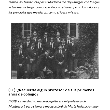
familia. Mi transcurso por el Moderno me dejo amigos con los que
actualmente tengo comunicación y no sólo eso, si no los valores y
los principios que me dieron, como si fuera mi casa.
(LC):
¿Recuerda algún profesor de sus primeros
años de colegio?
(FGB):
La verdad no recuerdo quién era mi profesora de
Montessori, pero siempre me acordaré de María Helena Amador