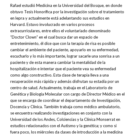
Rafael estudió Medicina en la Universidad del Bosque, en donde
obtuvo Tesis Honorífica por la investigación sobre el tratamiento
en lepra y actualmente está adelantando sus estudios en
Harvard. Estuvo involucrado en varios procesos
extracurriculares, entre ellos el voluntariado denominado
“Doctor Clown” en el cual busca dar un espacio de
entretenimiento, él dice que con la terapia de risa es posible
cambiar el ambiente del paciente, apoyarlo en su enfermedad,
escucharlo y lo más importante, lograr sacarle una sonrisa a un
paciente y de esta manera cambiar la mentalidad de la
hospitalización e intentar que el paciente vea su enfermedad
como algo constructivo. Esta clase de terapia lleva a una
recuperación más rápida y además disfrutan su estadía por un
centro de salud. Actualmente, trabaja en el Laboratorio de
Genética y Biología Molecular con cargo de Director Médico en el
que se encarga de coordinar el departamento de Investigación,
Docencia y Clínica. También trabaja como médico ambulatorio,
se encuentra realizando investigaciones en conjunto con la
Universidad de los Andes, Colciencias y la Clínica Monserrat en
estudios relacionados con el Autismo y la genética; y como si
fuera poco, los miércoles da clases de introducción a la medicina