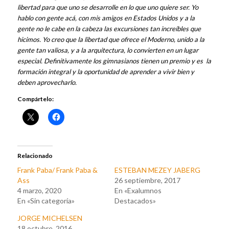
libertad para que uno se desarrolle en lo que uno quiere ser. Yo
hablo con gente acá, con mis amigos en Estados Unidos y a la
gente no le cabe en la cabeza las excursiones tan increíbles que
hicimos. Yo creo que la libertad que ofrece el Moderno, unido a la
gente tan valiosa, y a la arquitectura, lo convierten en un lugar
especial. Definitivamente los gimnasianos tienen un premio y es la
formación integral y la oportunidad de aprender a vivir bien y
deben aprovecharlo.
Compártelo:
Relacionado
Frank Paba/ Frank Paba &
ESTEBAN MEZEY JABERG
Ass
26 septiembre, 2017
4 marzo, 2020
En «Exalumnos
En «Sin categoría»
Destacados»
JORGE MICHELSEN
18 octubre, 2016