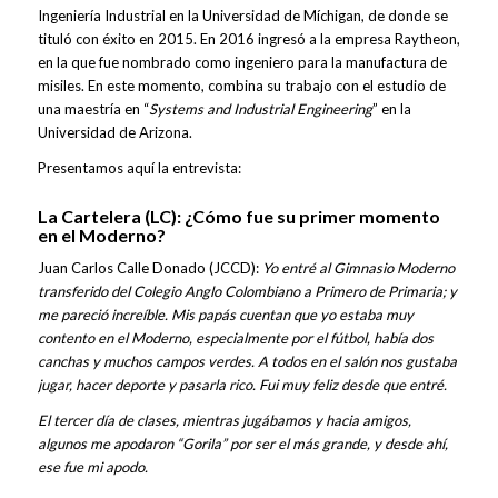
Ingeniería Industrial en la Universidad de Míchigan, de donde se
tituló con éxito en 2015. En 2016 ingresó a la empresa Raytheon,
en la que fue nombrado como ingeniero para la manufactura de
misiles. En este momento, combina su trabajo con el estudio de
una maestría en “
Systems and Industrial Engineering
” en la
Universidad de Arizona.
Presentamos aquí la entrevista:
La Cartelera (LC): ¿Cómo fue su primer momento
en el Moderno?
Juan Carlos Calle Donado (JCCD):
Yo entré al Gimnasio Moderno
transferido del Colegio Anglo Colombiano a Primero de Primaria; y
me pareció increíble. Mis papás cuentan que yo estaba muy
contento en el Moderno, especialmente por el fútbol, había dos
canchas y muchos campos verdes. A todos en el salón nos gustaba
jugar, hacer deporte y pasarla rico. Fui muy feliz desde que entré.
El tercer día de clases, mientras jugábamos y hacia amigos,
algunos me apodaron “Gorila” por ser el más grande, y desde ahí,
ese fue mi apodo.