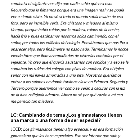
caminata el vigilante nos dijo que nadie sabía qué era eso.
Recuerdo que lo filmamos porque era una imagen real y se podía
ver a simple vista. Yo no sé si todo el mundo sabía o sabe de esa
foto, pero es increíble verla. Era chistoso y miedoso al mismo
tiempo, porque había ruidos por la madera, ruidos de la noche,
hacía frío y pues estábamos nosotros solos caminando, con el
señor, por todos los edificios del colegio. Pensábamos que nos iba a
aparecer algo, pero finalmente no pasó nada. Terminamos la noche
viendo fotos que iban acompañadas de historias contadas por el
vigilante.
Yo creo que él quería asustarnos con sonidos y a eso se le
sumaban los ruidos del colegio con pisos de madera. Era el típico
señor con mil llaves amarradas a una pita. Nosotros queríamos
entrar a los salones en donde tuvimos clase en Primero, Segundo y
Tercero porque queríamos ver como se veían a oscuras con la luz
de la luna reflejada adentro. Ahora no sé por qué razón a mí eso
me pareció tan miedoso.
LC: Cambiando de tema ¿Los gimnasianos tienen
una marca o una forma de ser especial?
JCCD:
Los gimnasianos tienen algo especial, y es esa formación
gimnasiana que los hace especiales. Ese ser interior que sale y