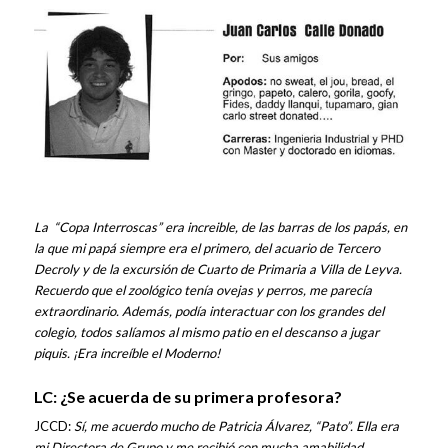
La “Copa Interroscas” era increible, de las barras de los papás, en
la que mi papá siempre era el primero, del acuario de Tercero
Decroly y de la excursión de Cuarto de Primaria a Villa de Leyva.
Recuerdo que el zoológico tenía ovejas y perros, me parecía
extraordinario. Además, podía interactuar con los grandes del
colegio, todos salíamos al mismo patio en el descanso a jugar
piquis. ¡Era increíble el Moderno!
LC: ¿Se acuerda de su primera profesora?
JCCD:
Sí, me acuerdo mucho de Patricia Álvarez, “Pato”. Ella era
mi Directora de Grupo y me recibió con mucha amabilidad.