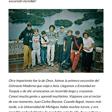
excursión increíble!
Otra importante fue la de Once, fuimos la primera excursión del
Gimnasio Moderno que viajó a Asia. Llegamos a Estambul en
Turquía y de ahí, arrancamos un recorrido largo y cruzamos.
Conocí mucha gente y aprendí muchísimo. Viajamos con el rector
de ese momento, Juan Carlos Bayona. Cuando llegué, meses más
tarde, a la Universidad
de Míchigan,
había muchos turcos, y era
increíble poder hablarles de que había estado allá, de su cultura y