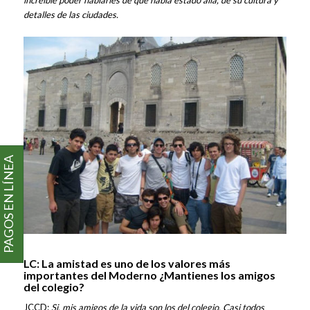
detalles de las ciudades.
PAGOS EN LÍNEA
LC: La amistad es uno de los valores más
importantes del Moderno ¿Mantienes los amigos
del colegio?
JCCD:
Si, mis amigos de la vida son los del colegio. Casi todos