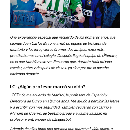
Una experiencia especial que recuerdo de los primeros años, fue
cuando Juan Carlos Bayona armó un equipo de bicicleta de
montaña y los integrantes éramos dos amigos, nada más,
practicábamos en el colegio. Después llegó el equipo de Últimate,
en el que también estuve. Recuerdo que, durante toda mi vida
escolar, antes y después de clases, yo siempre me la pasaba
haciendo deporte.
LC: ¿Algún profesor marcó su vida?
JCCD:
Sí, me acuerdo de Marisol, la profesora de Español y
Directora de Curso en algunos años. Me ayudó a percibir las letras
y a escribir con más seguridad. También recuerdo con cariño a
Myriam de Cuervo, de Séptimo grado y a Jaime Salazar, mi
profesor y entrenador de básquetbol.
Además de ellos hubo una persona que marcó mi vida, quien, a