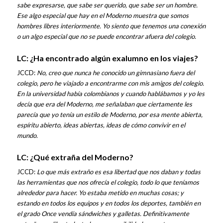
sabe expresarse, que sabe ser querido, que sabe ser un hombre.
Ese algo especial que hay en el Moderno muestra que somos
hombres libres interiormente. Yo siento que tenemos una conexión
o un algo especial que no se puede encontrar afuera del colegio.
LC: ¿Ha encontrado algún exalumno en los viajes?
JCCD:
No, creo que nunca he conocido un gimnasiano fuera del
colegio, pero he viajado a encontrarme con mis amigos del colegio.
En la universidad había colombianos y cuando hablábamos y yo les
decía que era del Moderno, me señalaban que ciertamente les
parecía que yo tenía un estilo de Moderno, por esa mente abierta,
espíritu abierto, ideas abiertas, ideas de cómo convivir en el
mundo.
LC: ¿Qué extraña del Moderno?
JCCD:
Lo que más extraño es esa libertad que nos daban y todas
las herramientas que nos ofrecía el colegio, todo lo que teníamos
alrededor para hacer. Yo estaba metido en muchas cosas; y
estando en todos los equipos y en todos los deportes, también en
el grado Once vendía sándwiches y galletas. Definitivamente