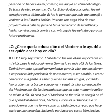
pesar de no haber sido mi profesor, me apoyó en el fin del colegio.
Se trata de otro exalumno, Carlos Eduardo Bayona, quien fue mi
consejero en el último año. Él fue la persona que más me empujó a
venirme a los Estados Unidos. Yo tenía una vaga idea de este
proyecto en la cabeza, pero no tenía claro cómo desarrollarla; y
hablar con frecuencia con él y con mis papás fue definitivo para mi
futuro profesional.
LC: ¿Cree que la educación del Moderno le ayudó a
ser quién eres hoy en día?
JCCD:
Estoy segurísimo. El Moderno fue una etapa importante en
mi vida, pues la educación en el Gimnasio va más allá de los libros.
Definitivamente aprendí herramientas para la vida, me enseñaron
a respetar la independencia de pensamiento, a ser amable, a tratar
con cariño a la gente, a saber quiénes son mis amigos, y cuando
hay problemas; a buscar soluciones y seguir la vida. La educación
del Moderno me dio las herramientas que en este momento aplico
en mí día a día. Yo creo que el Moderno no fue sólo un colegio en el
que aprendí Matemáticas, Lectura, Escritura o Historia; fue un
espacio en el que me formé como un ciudadano correcto que hace
parte de una sociedad, luchando por hacer las cosas bien hechas.