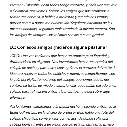
viven en Colombia y con todos tengo contacto, y cada vez que voy
a Colombia, nos vemos. Somos los amigos que nos reunimos a
tomar una cerveza, a hablar, a molestar, y cuando nos vemos,
parece como si nunca me hubiera ido. Seguimos hablando de las
mismas bobadas, seguimos molestando de la misma manera. Son
los amigos de siempre… los mismos con los que me gradué.
LC: Con esos amigos ¿hicieron alguna pilatuna?
JCCD:
Una vez teníamos que hacer un reporte para Español, y
éramos cinco en el grupo. Nos inventamos hacer una crónica del
colegio de noche y para esto, conseguimos el permiso del rector. La
idea era recorrer todos los edificios y mientras caminábamos, con
la guía del vigilante nocturno del colegio, queríamos que él nos
contara historias de miedo y experiencias que habían pasado en el
colegio para tal vez encontrar algún fantasma o descubrir algo
diferente.
Así lo hicimos, caminamos a la media noche, y cuando entramos al
Edificio Principal, en la oficina de profesor Bein había una foto del
colegio chiquitica, como en sus comienzos, de donde salía una
cabeza blanca frente a un árbol, que parecía un fantasma. En esa