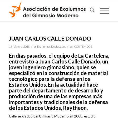
JUAN CARLOS CALLE DONADO
/
/
13 febrero, 2018
en
Exalumnos Destacados
por
CONTENIDOS
En días pasados, el equipo de La Cartelera,
entrevistó a Juan Carlos Calle Donado, un
joven ingeniero gimnasiano, quien se
especializó en la construcción de material
tecnológico para la defensa en los
Estados Unidos. En la actualidad hace
parte del departamento de desarrollo y
producción de una de las empresas más
importantes y tradicionales de la defensa
de los Estados Unidos, Raytheon.
Calle se graduó del Gimnasio Moderno en 2008, estudió