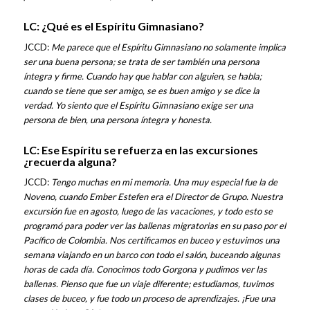
LC: ¿Qué es el Espíritu Gimnasiano?
JCCD:
Me parece que el Espíritu Gimnasiano no solamente implica
ser una buena persona; se trata de ser también una persona
íntegra y firme. Cuando hay que hablar con alguien, se habla;
cuando se tiene que ser amigo, se es buen amigo y se dice la
verdad. Yo siento que el Espíritu Gimnasiano exige ser una
persona de bien, una persona íntegra y honesta.
LC: Ese Espíritu se refuerza en las excursiones
¿recuerda alguna?
JCCD:
Tengo muchas en mi memoria. Una muy especial fue la de
Noveno, cuando Ember Estefen era el Director de Grupo. Nuestra
excursión fue en agosto, luego de las vacaciones, y todo esto se
programó para poder ver las ballenas migratorias en su paso por el
Pacífico de Colombia. Nos certificamos en buceo y estuvimos una
semana viajando en un barco con todo el salón, buceando algunas
horas de cada día. Conocimos todo Gorgona y pudimos ver las
ballenas. Pienso que fue un viaje diferente; estudiamos, tuvimos
clases de buceo, y fue todo un proceso de aprendizajes. ¡Fue una