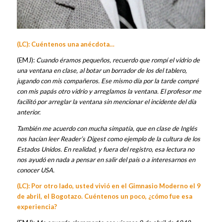
(LC): Cuéntenos una anécdota…
(EMJ):
Cuando éramos pequeños, recuerdo que r
ompí el vidrio de
una ventana en clase, al botar un borrador de los del tablero,
jugando con mis compañeros. Ese mismo día por la tarde compré
con mis papás otro vidrio y arreglamos la ventana. El profesor me
facilitó por arreglar la ventana sin mencionar el incidente del día
anterior.
También me acuerdo con mucha simpatía, que en clase de Inglés
nos hacían leer Reader’s Digest como ejemplo de la cultura de los
Estados Unidos. En realidad, y fuera del registro, esa lectura no
nos ayudó en nada a pensar en salir del país o a interesarnos en
conocer USA.
(LC): Por otro lado, usted vivió en el Gimnasio Moderno el 9
de abril, el Bogotazo. Cuéntenos un poco, ¿cómo fue esa
experiencia?