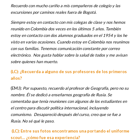
Recuerdo con mucho cariño a mis compañeros de colegio y las
excursiones por caminos reales fuera de Bogotá.
Siempre estoy en contacto con mis colegas de clase y nos hemos
reunido en Colombia dos veces en los últimos 5 años. También
estoy en contacto con dos alumnos graduados en el 1954 y los he
visto en varias ocasiones. Cuando estoy en Colombia nos reunimos
con sus familias. Tenemos comunicación constante por correo
electrónico. Nos gusta hablar sobre la salud de todos y me avisan
sobre quienes han muerto.
(LC): ¿Recuerda a alguno de sus profesores de los primeros
años?
(EMJ):
Por supuesto, recuerdo al profesor de Geografía, pero no su
nombre. Él se dedicó a enseñarnos geografía de Rusia. Se
comentaba que tenía reuniones con algunos de los estudiantes en
el centro para discutir política internacional, incluyendo
comunismo. Desapareció después del curso, creo que se fue a
Rusia. No sé qué le paso.
(LC): Entre sus fotos encontramos una portando el uniforme
scout… ¿cómo fue esa experiencia?