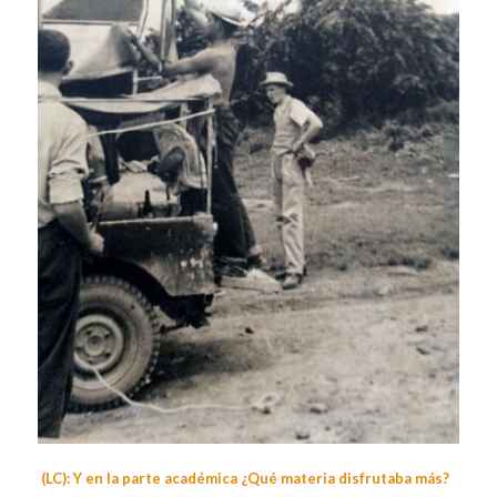
(LC): Y en la parte académica ¿Qué materia disfrutaba más?