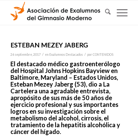
ESTEBAN MEZEY JABERG
/
/
26 septiembre, 2017
en
Exalumnos Destacados
por
CONTENIDOS
El destacado médico gastroenterólogo
del Hospital Johns Hopkins Bayview en
Baltimore, Maryland – Estados Unidos,
Esteban Mezey Jaberg (53), dio a La
Cartelera una agradable entrevista,
apropósito de sus más de 50 años de
ejercicio profesional y sus importantes
logros en su investigación sobre el
metabolismo del alcohol, cirrosis, el
tratamiento de la hepatitis alcohólica y
cáncer del hígado.