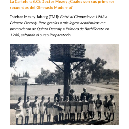
La Cartelera (LC): Doctor Mezey ¿Cuáles son sus primeros
recuerdos del Gimnasio Moderno?
Esteban Mezey Jaberg (EMJ):
Entré al Gimnasio en 1943 a
Primero Decroly. Pero gracias a mis logros académicos me
promovieron de Quinto Decroly a Primero de Bachillerato en
1948, saltando el curso Preparatorio.