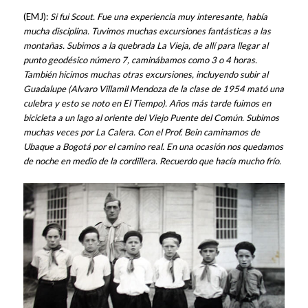
(EMJ):
Si fui Scout. Fue una experiencia muy interesante, había
mucha disciplina. Tuvimos muchas excursiones fantásticas a las
montañas. Subimos a la quebrada La Vieja, de allí para llegar al
punto geodésico número 7, caminábamos como 3 o 4 horas.
También hicimos muchas otras excursiones, incluyendo subir al
Guadalupe (Alvaro Villamil Mendoza de la clase de 1954 mató una
culebra y esto se noto en El Tiempo). Años más tarde fuimos en
bicicleta a un lago al oriente del Viejo Puente del Común. Subimos
muchas veces por La Calera. Con el Prof. Bein caminamos de
Ubaque a Bogotá por el camino real. En una ocasión nos quedamos
de noche en medio de la cordillera. Recuerdo que hacía mucho frío.