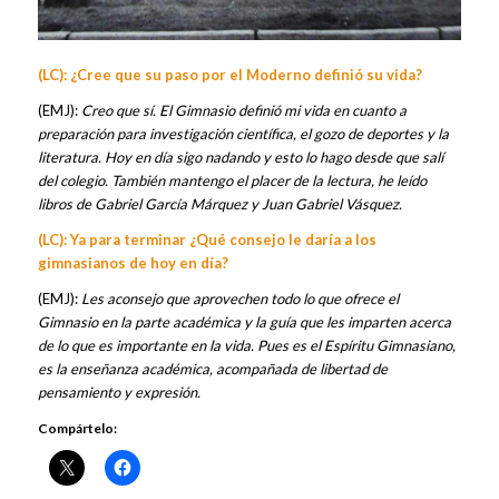
(LC): ¿Cree que su paso por el Moderno definió su vida?
(EMJ):
Creo que sí. El Gimnasio definió mi vida en cuanto a
preparación para investigación científica, el gozo de deportes y la
literatura. Hoy en día sigo nadando y esto lo hago desde que salí
del colegio. También mantengo el placer de la lectura, he leído
libros de Gabriel García Márquez y Juan Gabriel Vásquez.
(LC): Ya para terminar ¿Qué consejo le daría a los
gimnasianos de hoy en día?
(EMJ):
Les aconsejo que aprovechen todo lo que ofrece el
Gimnasio en la parte académica y la guía que les imparten acerca
de lo que es importante en la vida.
Pues es el Espíritu Gimnasiano,
es l
a enseñanza académica, acompañada de libertad de
pensamiento y expresión.
Compártelo: