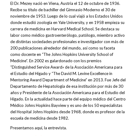
El Dr. Mezey nació en Viena, Austria el 12 de octubre de 1936.
Recibe su título de bachiller del Gimnasio Moderno el 30 de
noviembre de 1953. Luego de lo cual viajó a los Estados Unidos
donde estudió zoología en Yale University, y en 1958 empieza su
carrera de medicina en Harvard Medical School. Se destaca su
labor como médico gastroenterólogo, patólogo, miembro activo
de distintas sociedades profesionales e investigador con más de
200 publicaciones alrededor del mundo, así como su faceta
como docente en “The Johns Hopkins University School of
Medicine”. En 2002 es galardonado con los premios
“Distinguished Service Award» de la Asociación Americana para
el Estudio del Hígado y “The David M. Levine Excellence in
Mentoring Award Department of Medicine” en 2013. Fue Jefe del
Departamento de Hepatología de esa institución por más de 30
años y Presidente de la Asociación Americana para el Estudio del
Hígado. En la actualidad hace parte del equipo médico del Centro
Médico Johns Hopkins Bayview y es uno de los 50 especialistas
del Hospital Johns Hopkins desde 1968, donde es profesor de la
escuela de medicina desde 1982.
Presentamos aquí, la entrevista.