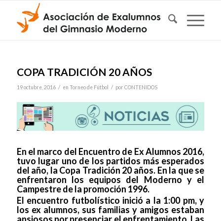
COPA TRADICIÓN 20 AÑOS
/
/
19 octubre, 2016
en
Torneo de Fútbol
por
CONTENIDOS
En el marco del Encuentro de Ex Alumnos 2016,
tuvo lugar uno de los partidos más esperados
del año, la Copa Tradición 20 años. En la que se
enfrentaron los equipos del Moderno y el
Campestre de la promoción 1996.
El encuentro futbolístico inició a la 1:00 pm, y
los ex alumnos, sus familias y amigos estaban
ansiosos por presenciar el enfrentamiento. Las