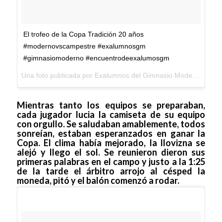
El trofeo de la Copa Tradición 20 años
#modernovscampestre #exalumnosgm
#gimnasiomoderno #encuentrodeexalumosgm
Una foto publicada por Exalumnos del Gimnasio Moderno (@exalumnosgm) el
Mientras tanto los equipos se preparaban,
cada jugador lucia la camiseta de su equipo
con orgullo. Se saludaban amablemente, todos
sonreían, estaban esperanzados en ganar la
Copa. El clima había mejorado, la llovizna se
alejó y llego el sol. Se reunieron dieron sus
primeras palabras en el campo y justo a la 1:25
de la tarde el árbitro arrojo al césped la
moneda, pitó y el balón comenzó a rodar.