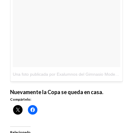
Una foto publicada por Exalumnos del Gimnasio Moderno (@exalumnosgm)
Nuevamente la Copa se queda en casa.
Compártelo:
Relacionado