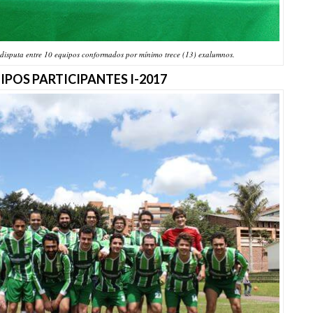
disputa entre 10 equipos conformados por mínimo trece (13) exalumnos.
IPOS PARTICIPANTES I-2017