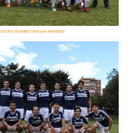
LECCIÓN MAYORES GIMNASIO MODERNO