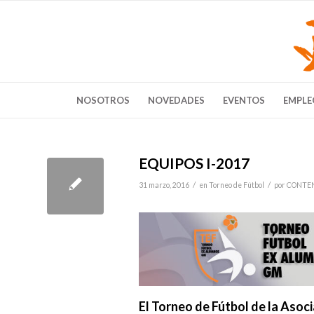
NOSOTROS
NOVEDADES
EVENTOS
EMPLE
EQUIPOS I-2017
/
/
31 marzo, 2016
en
Torneo de Fútbol
por
CONTE
El Torneo de Fútbol de la Aso