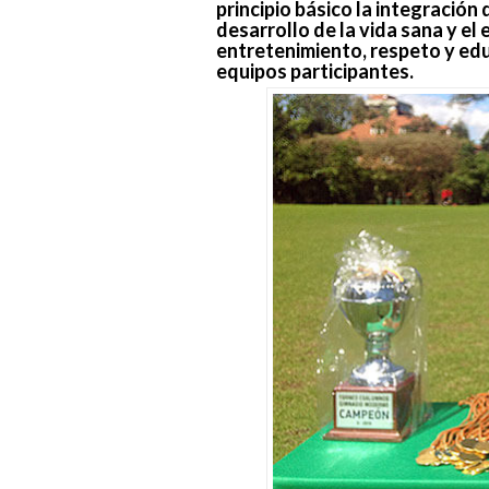
principio básico la integración
desarrollo de la vida sana y el
entretenimiento, respeto y educ
equipos participantes.