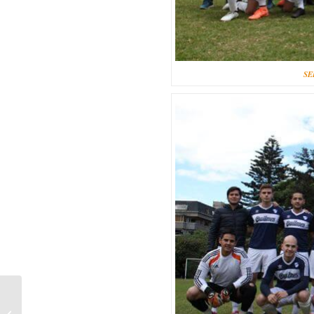
SE
CRÓNICA 4° FECHA