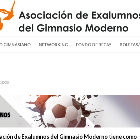
O GIMNASIANO
NETWORKING
FONDO DE BECAS
BOLETAS
NIDOS
ciación de Exalumnos del Gimnasio Moderno tiene como