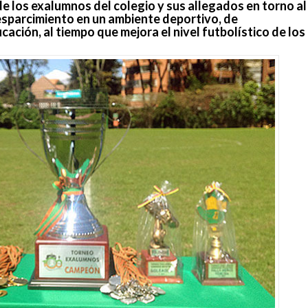
 de los exalumnos del colegio y sus allegados en torno al
 esparcimiento en un ambiente deportivo, de
ación, al tiempo que mejora el nivel futbolístico de los