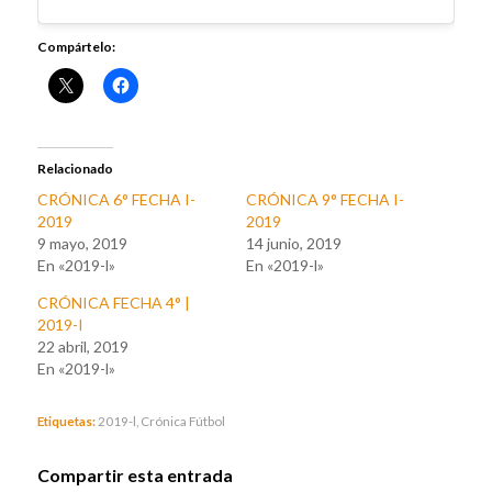
Compártelo:
Relacionado
CRÓNICA 6° FECHA I-
CRÓNICA 9° FECHA I-
2019
2019
9 mayo, 2019
14 junio, 2019
En «2019-l»
En «2019-l»
CRÓNICA FECHA 4° |
2019-I
22 abril, 2019
En «2019-l»
Etiquetas:
2019-l
,
Crónica Fútbol
Compartir esta entrada