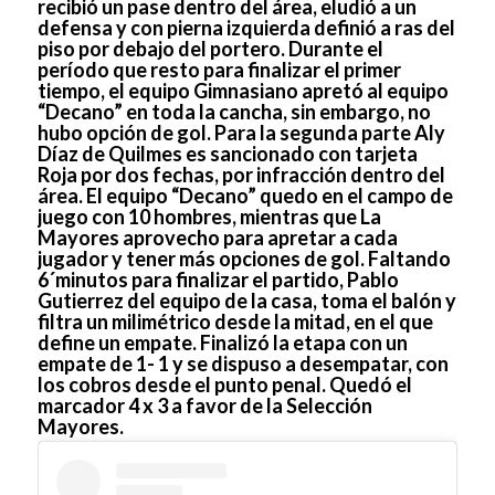
recibió un pase dentro del área, eludió a un
defensa y con pierna izquierda definió a ras del
piso por debajo del portero. Durante el
período que resto para finalizar el primer
tiempo, el equipo Gimnasiano apretó al equipo
“Decano” en toda la cancha, sin embargo, no
hubo opción de gol. Para la segunda parte Aly
Díaz de Quilmes es sancionado con tarjeta
Roja por dos fechas, por infracción dentro del
área. El equipo “Decano” quedo en el campo de
juego con 10 hombres, mientras que La
Mayores aprovecho para apretar a cada
jugador y tener más opciones de gol. Faltando
6´minutos para finalizar el partido, Pablo
Gutierrez del equipo de la casa, toma el balón y
filtra un milimétrico desde la mitad, en el que
define un empate. Finalizó la etapa con un
empate de 1- 1 y se dispuso a desempatar, con
los cobros desde el punto penal. Quedó el
marcador 4 x 3 a favor de la Selección
Mayores.