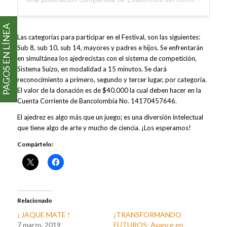
PAGOS EN LÍNEA
Las categorías para participar en el Festival, son las siguientes:
Sub 8, sub 10, sub 14, mayores y padres e hijos. Se enfrentarán
en simultánea los ajedrecistas con el sistema de competición,
Sistema Suizo, en modalidad a 15 minutos. Se dará
reconocimiento a primero, segundo y tercer lugar, por categoría.
El valor de la donación es de $40.000 la cual deben hacer en la
Cuenta Corriente de Bancolombia No. 14170457646.
El ajedrez es algo más que un juego; es una diversión intelectual
que tiene algo de arte y mucho de ciencia. ¡Los esperamos!
Compártelo:
Relacionado
¡ JAQUE MATE !
¡TRANSFORMANDO
7 marzo, 2019
FUTUROS: Avance en