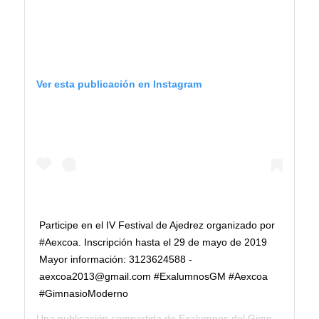
Ver esta publicación en Instagram
Participe en el IV Festival de Ajedrez organizado por
#Aexcoa. Inscripción hasta el 29 de mayo de 2019
Mayor información: 3123624588 -
aexcoa2013@gmail.com #ExalumnosGM #Aexcoa
#GimnasioModerno
Una publicación compartida de
Exalumnos del Gimnasio Moderno