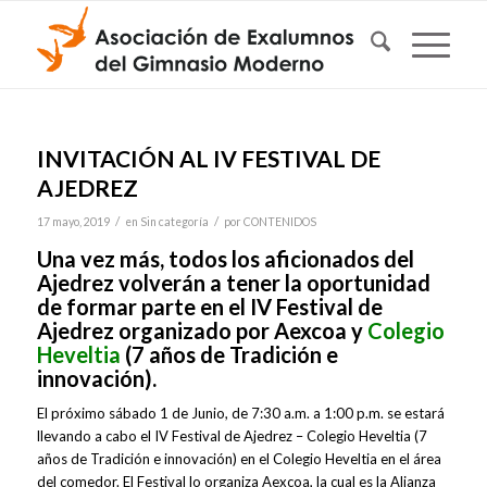
INVITACIÓN AL IV FESTIVAL DE
AJEDREZ
/
/
17 mayo, 2019
en
Sin categoría
por
CONTENIDOS
Una vez más, todos los aficionados del
Ajedrez volverán a tener la oportunidad
de formar parte en el IV Festival de
Ajedrez organizado por Aexcoa y
Colegio
Heveltia
(7 años de Tradición e
innovación).
El próximo sábado 1 de Junio, de 7:30 a.m. a 1:00 p.m. se estará
llevando a cabo el IV Festival de Ajedrez – Colegio Heveltia (7
años de Tradición e innovación) en el Colegio Heveltia en el área
del comedor. El Festival lo organiza Aexcoa, la cual es la Alianza