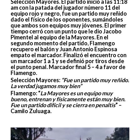
Selección Mayores. El partido inició a las 11:18
am con la patada del jugador número 11 del
equipo rojo y negro, fue un partido muy reñido
dado el físico de los oponentes, sumándoles
que ambos son equipos muy jóvenes. El primer
tiempo cerró con un punto que le dio Jacobo
Pimentel al equipo de la Mayores. En el
segundo momento del partido, Flamengo
recupero el balón y Juan Antonio Espinosa
empato el marcador. Finalizó el encuentro con
un marcador 1 a 1 y se definió por tiros desde
el punto penal. Marcador final 5 – 4 a favor de
Flamengo.
Selección Mayores:
“Fue un partido muy reñido.
La verdad jugamos muy bien”
Flamengo:
“
La Mayores es un equipo muy
bueno, entrenan y físicamente están muy bien.
Fue un partido difícil y se cierra en penaltis
” –
Camilo Zuluaga.