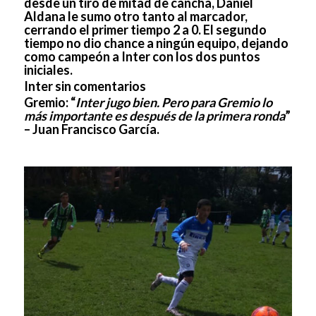
desde un tiro de mitad de cancha, Daniel
Aldana le sumo otro tanto al marcador,
cerrando el primer tiempo 2 a 0. El segundo
tiempo no dio chance a ningún equipo, dejando
como campeón a Inter con los dos puntos
iniciales.
Inter sin comentarios
Gremio:
“
Inter jugo bien. Pero para Gremio lo
más importante es después de la primera ronda
”
– Juan Francisco García.