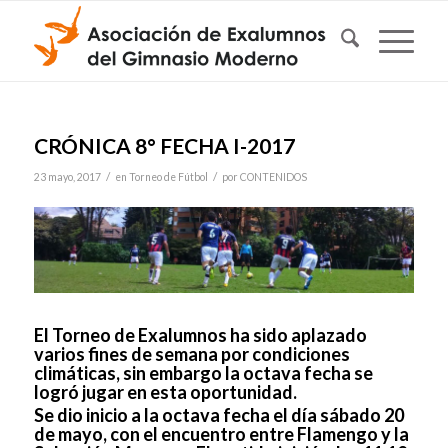
CRÓNICA 8° FECHA I-2017
/
/
23 mayo, 2017
en
Torneo de Fútbol
por
CONTENIDOS
El Torneo de Exalumnos ha sido aplazado
varios fines de semana por condiciones
climáticas, sin embargo la octava fecha se
logró jugar en esta oportunidad.
Se dio inicio a la octava fecha el día sábado 20
de mayo, con el encuentro entre Flamengo y la