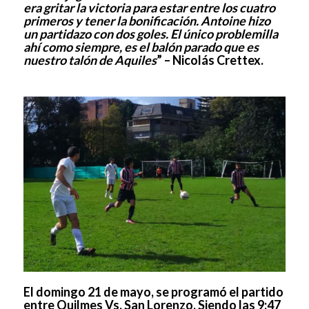
era gritar la victoria para estar entre los cuatro
primeros y tener la bonificación. Antoine hizo
un partidazo con dos goles. El único problemilla
ahí como siempre, es el balón parado que es
nuestro talón de Aquiles
” – Nicolás Crettex.
El domingo 21 de mayo, se programó el partido
entre Quilmes Vs. San Lorenzo. Siendo las 9:47