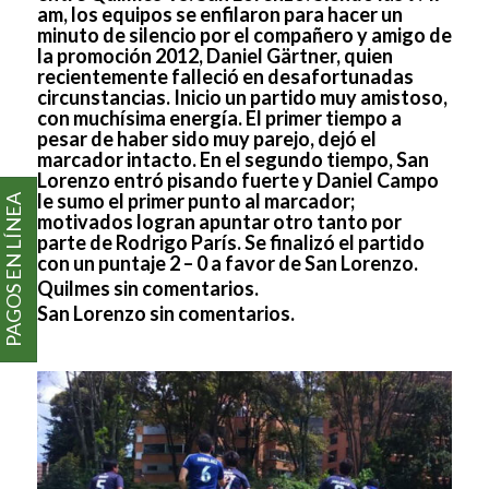
am, los equipos se enfilaron para hacer un
minuto de silencio por el compañero y amigo de
la promoción 2012, Daniel Gärtner, quien
recientemente falleció en desafortunadas
circunstancias. Inicio un partido muy amistoso,
con muchísima energía. El primer tiempo a
pesar de haber sido muy parejo, dejó el
marcador intacto. En el segundo tiempo, San
Lorenzo entró pisando fuerte y Daniel Campo
le sumo el primer punto al marcador;
PAGOS EN LÍNEA
motivados logran apuntar otro tanto por
parte de Rodrigo París. Se finalizó el partido
con un puntaje 2 – 0 a favor de San Lorenzo.
Quilmes sin comentarios.
San Lorenzo sin comentarios.