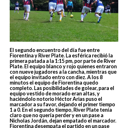
El segundo encuentro del día fue entre
Fiorentina y River Plate. La esférica recibió la
primera patada a la 1:15 pm, por parte de River
Plate. El equipo blanco y rojo quienes entraron
con nueve jugadores a la cancha, mientras que
el equipo invitado entro con diez. A los 8
minutos el equipo de Fiorentina quedo
completo. Las posibilidades de golear, para el
equipo vestido de morado eran altas, y
haciéndolo notorio Héctor Arias puso el
marcador a su favor, dejando el primer tiempo
1 a 0. En el segundo tiempo, River Plate tenía
claro que no quería perder y en un pase a
Nicholas Jordán, dejan empatado el marcador.
Fiorentina desempata el partido en un pase