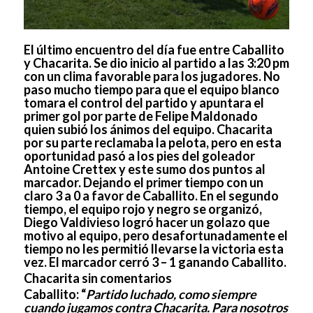
El último encuentro del día fue entre Caballito
y Chacarita. Se dio inicio al partido a las 3:20 pm
con un clima favorable para los jugadores. No
paso mucho tiempo para que el equipo blanco
tomara el control del partido y apuntara el
primer gol por parte de Felipe Maldonado
quien subió los ánimos del equipo. Chacarita
por su parte reclamaba la pelota, pero en esta
oportunidad pasó a los pies del goleador
Antoine Crettex y este sumo dos puntos al
marcador. Dejando el primer tiempo con un
claro 3 a 0 a favor de Caballito. En el segundo
tiempo, el equipo rojo y negro se organizó,
Diego Valdivieso logró hacer un golazo que
motivo al equipo, pero desafortunadamente el
tiempo no les permitió llevarse la victoria esta
vez. El marcador cerró 3 – 1 ganando Caballito.
Chacarita sin comentarios
Caballito:
“
Partido luchado, como siempre
cuando jugamos contra Chacarita. Para nosotros