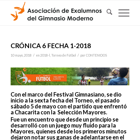
CRÓNICA 6 FECHA 1-2018
/
/
10 mayo, 2018
en
2018-l
,
Torneo de Fútbol
por
CONTENIDOS
Con el marco del Festival Gimnasiano, se dio
inicio a la sexta fecha del Torneo, el pasado
sábado 5 de mayo con el partido que enfrentó
a Chacarita con la Selección Mayores.
Fue un encuentro que desde un principio se
desarrolló con un juego muy fluido para la
Mayores, quienes desde los primeros minutos
dejaron notar sus ganas de adelantarse en el