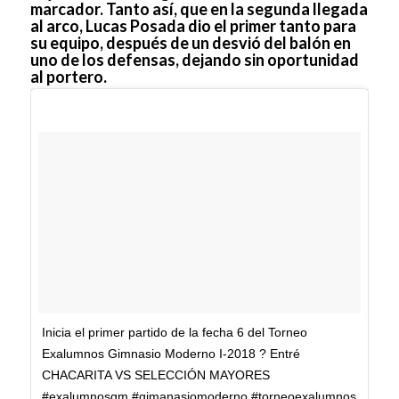
marcador. Tanto así, que en la segunda llegada
al arco, Lucas Posada dio el primer tanto para
su equipo, después de un desvió del balón en
uno de los defensas, dejando sin oportunidad
al portero.
Inicia el primer partido de la fecha 6 del Torneo
Exalumnos Gimnasio Moderno I-2018 ? Entré
CHACARITA VS SELECCIÓN MAYORES
#exalumnosgm #gimanasiomoderno #torneoexalumnos