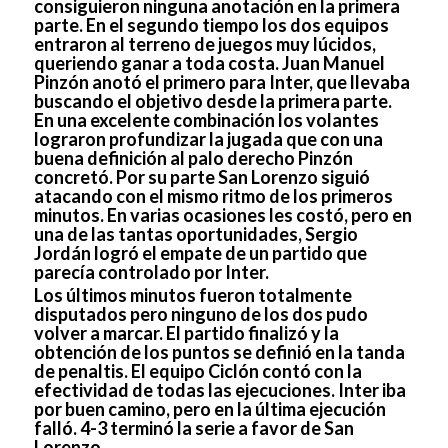
consiguieron ninguna anotación en la primera
parte. En el segundo tiempo los dos equipos
entraron al terreno de juegos muy lúcidos,
queriendo ganar a toda costa. Juan Manuel
Pinzón anotó el primero para Inter, que llevaba
buscando el objetivo desde la primera parte.
En una excelente combinación los volantes
lograron profundizar la jugada que con una
buena definición al palo derecho Pinzón
concretó. Por su parte San Lorenzo siguió
atacando con el mismo ritmo de los primeros
minutos. En varias ocasiones les costó, pero en
una de las tantas oportunidades, Sergio
Jordán logró el empate de un partido que
parecía controlado por Inter.
Los últimos minutos fueron totalmente
disputados pero ninguno de los dos pudo
volver a marcar. El partido finalizó y la
obtención de los puntos se definió en la tanda
de penaltis. El equipo Ciclón contó con la
efectividad de todas las ejecuciones. Inter iba
por buen camino, pero en la última ejecución
falló. 4-3 terminó la serie a favor de San
Lorenzo.