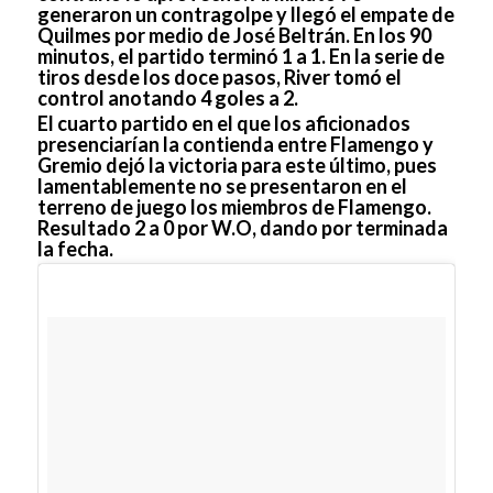
generaron un contragolpe y llegó el empate de
Quilmes por medio de José Beltrán. En los 90
minutos, el partido terminó 1 a 1. En la serie de
tiros desde los doce pasos, River tomó el
control anotando 4 goles a 2.
El cuarto partido en el que los aficionados
presenciarían la contienda entre Flamengo y
Gremio dejó la victoria para este último, pues
lamentablemente no se presentaron en el
terreno de juego los miembros de Flamengo.
Resultado 2 a 0 por W.O, dando por terminada
la fecha.