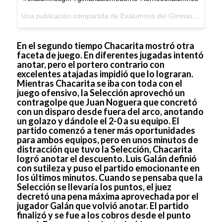
Una publicación compartida de
Exalumnos del Gimnasio Moderno
En el segundo tiempo Chacarita mostró otra
faceta de juego. En diferentes jugadas intentó
anotar, pero el portero contrario con
excelentes atajadas impidió que lo lograran.
Mientras Chacarita se iba con toda con el
juego ofensivo, la Selección aprovechó un
contragolpe que Juan Noguera que concretó
con un disparo desde fuera del arco, anotando
un golazo y dándole el 2-0 a su equipo. El
partido comenzó a tener más oportunidades
para ambos equipos, pero en unos minutos de
distracción que tuvo la Selección, Chacarita
logró anotar el descuento. Luis Galán definió
con sutileza y puso el partido emocionante en
los últimos minutos. Cuando se pensaba que la
Selección se llevaría los puntos, el juez
decretó una pena máxima aprovechada por el
jugador Galán que volvió anotar. El partido
finalizó y se fue a los cobros desde el punto