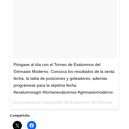
Póngase al día con el Torneo de Exalumnos del
Gimnasio Moderno. Conozca los resultados de la sexta
fecha, la tabla de posiciones y goleadores, además
prográmese para la séptima fecha.
#exalumnosgm #torneoexalumnos #gimnasiomoderno
Una publicación compartida de
Exalumnos del Gimnasio Moderno
Compártelo: