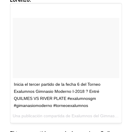
Inicia el tercer partido de la fecha 6 del Torneo
Exalumnos Gimnasio Moderno I-2018 ? Entré
QUILMES VS RIVER PLATE #exalumnosgm
#gimanasiomoderno #torneoexalumnos
Una publicación compartida de
Exalumnos del Gimnasio Moderno