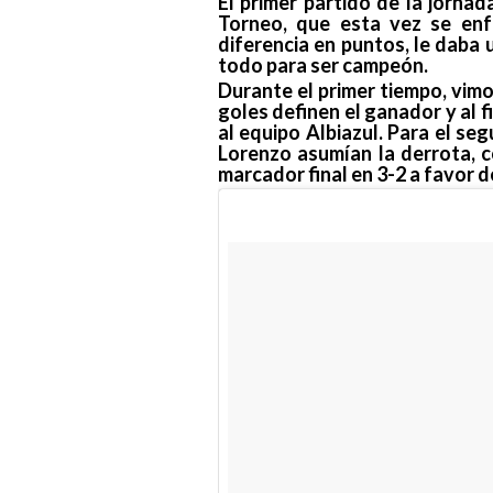
El primer partido de la jornad
Torneo, que esta vez se enf
diferencia en puntos, le daba 
todo para ser campeón.
Durante el primer tiempo, vimo
goles definen el ganador y al 
al equipo Albiazul. Para el se
Lorenzo asumían la derrota, co
marcador final en 3-2 a favor 