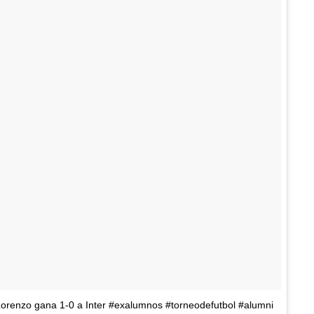
 Lorenzo gana 1-0 a Inter #exalumnos #torneodefutbol #alumni