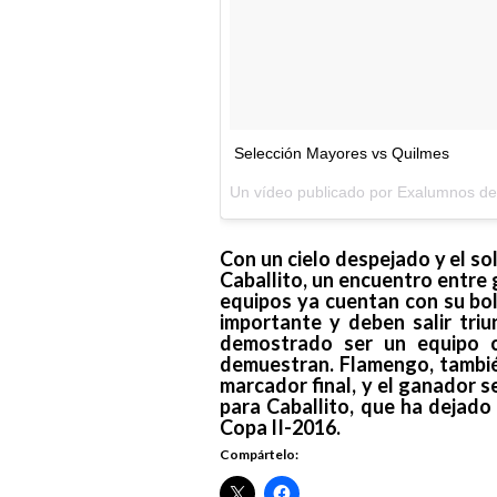
Selección Mayores vs Quilmes
Un vídeo publicado por Exalumnos 
Con un cielo despejado y el sol
Caballito, un encuentro entre 
equipos ya cuentan con su bol
importante y deben salir tri
demostrado ser un equipo 
demuestran. Flamengo, tambié
marcador final, y el ganador s
para Caballito, que ha dejado
Copa II-2016.
Compártelo: