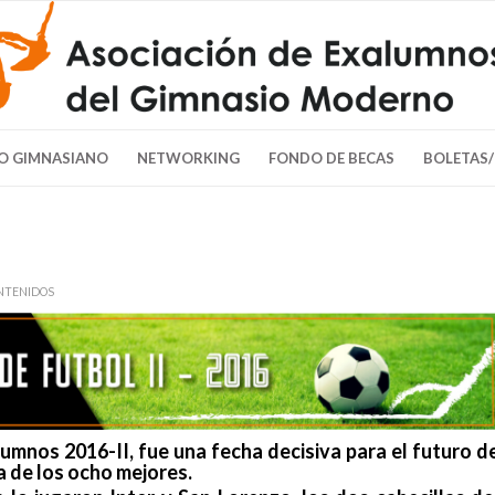
O GIMNASIANO
NETWORKING
FONDO DE BECAS
BOLETAS
NTENIDOS
umnos 2016-II, fue una fecha decisiva para el futuro d
ta de los ocho mejores.