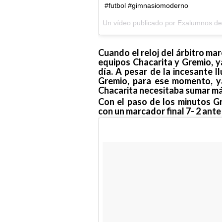
#futbol #gimnasiomoderno
Un vídeo publicado por Exalumnos 
Cuando el reloj del árbitro mar
equipos Chacarita y Gremio, y
día. A pesar de la incesante ll
Gremio, para ese momento, ya
Chacarita necesitaba sumar más
Con el paso de los minutos G
con un marcador final 7- 2 ante