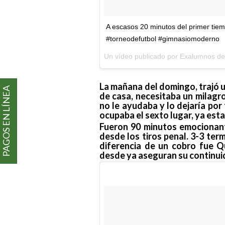
A escasos 20 minutos del primer tie
#torneodefutbol #gimnasiomoderno
Un vídeo publicado por Exalumnos 
La mañana del domingo, trajó 
PAGOS EN LÍNEA
de casa, necesitaba un milagro
no le ayudaba y lo dejaría por
ocupaba el sexto lugar, ya estab
Fueron 90 minutos emocionante
desde los tiros penal. 3-3 ter
diferencia de un cobro fue Q
desde ya aseguran su continui