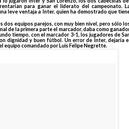
a lo jugaron Inter y San Lorenzo, los dos cabecillas de
rentarían para ganar el liderato del campeonato. L
una leve ventaja a Inter, quien ha demostrado que tien
s dos equipos parejos, con muy bien nivel, pero sólo lo
final de la primera parte el marcador, daba como ganado
gundo tiempo, con el marcador 3-1, los jugadores de Sa
n dignidad y buen fútbol. Un error de Inter, dejaría e
del equipo comandado por Luis Felipe Negrette.