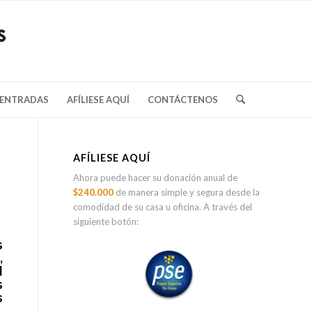
/ENTRADAS
AFÍLIESE AQUÍ
CONTÁCTENOS
AFÍLIESE AQUÍ
Ahora puede hacer su donación anual de
$240.000
de manera simple y segura desde la
comodidad de su casa u oficina. A través del
siguiente botón:
s
,
d
s
s