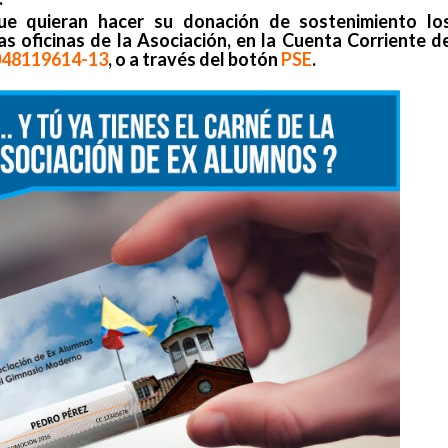
e quieran hacer su donación de sostenimiento lo
s oficinas de la Asociación, en la Cuenta Corriente d
048119614-13
, o a través del botón
PSE
.