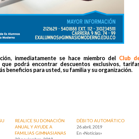
ación, inmediatamente se hace miembro del
Club d
 que podrá encontrar descuentos exclusivos, tarifa
s beneficios para usted, su familia y su organización.
SU
REALICE SU DONACIÓN
DÉBITO AUTOMÁTICO
ANUAL Y AYUDE A
26 abril, 2019
FAMILIAS GIMNASIANAS
En «Noticias»