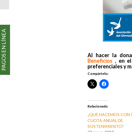
PAGOS EN LÍNEA
Al hacer la don
Beneficios
, en el
preferenciales y má
Compártelo:
Relacionado
¿QUÉ HACEMOS CON 
CUOTA ANUAL DE
SOSTENIMIENTO?