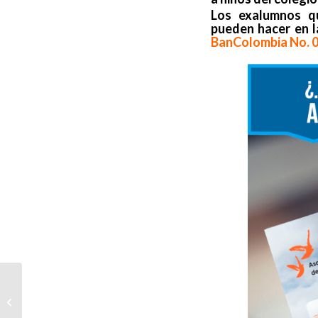
Los exalumnos qu
pueden hacer en la
BanColombia No. 
CHOCOLATE SANTAFEREÑO 2016