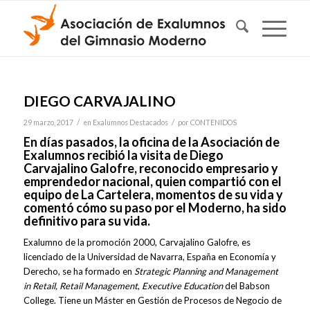
DIEGO CARVAJALINO
/
/
29 marzo, 2017
en
Exalumnos Destacados
por
CONTENIDOS
En días pasados, la oficina de la Asociación de
Exalumnos recibió la visita de Diego
Carvajalino Galofre, reconocido empresario y
emprendedor nacional, quien compartió con el
equipo de La Cartelera, momentos de su vida y
comentó cómo su paso por el Moderno, ha sido
definitivo para su vida.
Exalumno de la promoción 2000, Carvajalino Galofre, es
licenciado de la Universidad de Navarra, España en Economía y
Derecho, se ha formado en
Strategic Planning and Management
in Retail, Retail Management
,
Executive Education
del Babson
College. Tiene un Máster en Gestión de Procesos de Negocio de