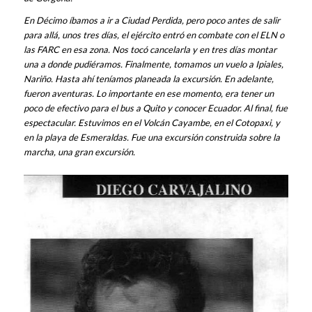
En Décimo íbamos a ir a Ciudad Perdida, pero poco antes de salir
para allá, unos tres días, el ejército entró en combate con el ELN o
las FARC en esa zona. Nos tocó cancelarla y en tres días montar
una a donde pudiéramos. Finalmente, tomamos un vuelo a Ipiales,
Nariño. Hasta ahí teníamos planeada la excursión. En adelante,
fueron aventuras. Lo importante en ese momento, era tener un
poco de efectivo para el bus a Quito y conocer Ecuador. Al final, fue
espectacular. Estuvimos en el Volcán Cayambe, en el Cotopaxi, y
en la playa de Esmeraldas. Fue una excursión construida sobre la
marcha, una gran excursión.