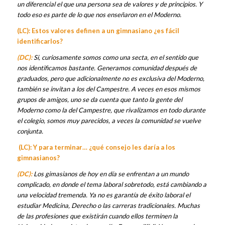
un diferencial el que una persona sea de valores y de principios. Y
todo eso es parte de lo que nos enseñaron en el Moderno.
(LC): Estos valores definen a un gimnasiano ¿es fácil
identificarlos?
(DC):
Si, curiosamente somos como una secta, en el sentido que
nos identificamos bastante. Generamos comunidad después de
graduados, pero que adicionalmente no es exclusiva del Moderno,
también se invitan a los del Campestre. A veces en esos mismos
grupos de amigos, uno se da cuenta que tanto la gente del
Moderno como la del Campestre, que rivalizamos en todo durante
el colegio, somos muy parecidos, a veces la comunidad se vuelve
conjunta.
(LC): Y para terminar… ¿qué consejo les daría a los
gimnasianos?
(DC):
Los gimasianos de hoy en día se enfrentan a un mundo
complicado, en donde el tema laboral sobretodo, está cambiando a
una velocidad tremenda. Ya no es garantía de éxito laboral el
estudiar Medicina, Derecho o las carreras tradicionales. Muchas
de las profesiones que existirán cuando ellos terminen la