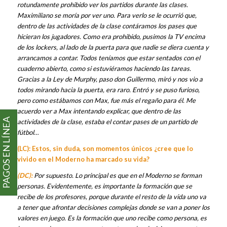
rotundamente prohibido ver los partidos durante las clases.
Maximiliano se moría por ver uno. Para verlo se le ocurrió que,
dentro de las actividades de la clase contáramos los pases que
hicieran los jugadores. Como era prohibido, pusimos la TV encima
de los lockers, al lado de la puerta para que nadie se diera cuenta y
arrancamos a contar. Todos teníamos que estar sentados con el
cuaderno abierto, como si estuviéramos haciendo las tareas.
Gracias a la Ley de Murphy, paso don Guillermo, miró y nos vio a
todos mirando hacia la puerta, era raro. Entró y se puso furioso,
pero como estábamos con Max, fue más el regaño para él. Me
acuerdo ver a Max intentando explicar, que dentro de las
PAGOS EN LÍNEA
actividades de la clase, estaba el contar pases de un partido de
fútbol…
(LC): Estos, sin duda, son momentos únicos ¿cree que lo
vivido en el Moderno ha marcado su vida?
(DC):
Por supuesto. Lo principal es que en el Moderno se forman
personas. Evidentemente, es importante la formación que se
recibe de los profesores, porque durante el resto de la vida uno va
a tener que afrontar decisiones complejas donde se van a poner los
valores en juego. Es la formación que uno recibe como persona, es