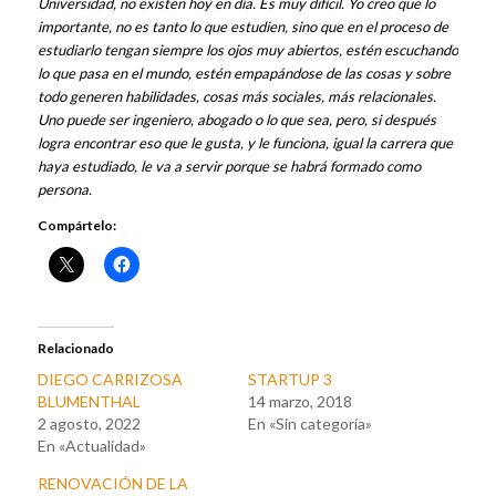
Universidad, no existen hoy en día. Es muy difícil. Yo creo que lo
importante, no es tanto lo que estudien, sino que en el proceso de
estudiarlo tengan siempre los ojos muy abiertos, estén escuchando
lo que pasa en el mundo, estén empapándose de las cosas y sobre
todo generen habilidades, cosas más sociales, más relacionales.
Uno puede ser ingeniero, abogado o lo que sea, pero, si después
logra encontrar eso que le gusta, y le funciona, igual la carrera que
haya estudiado, le va a servir porque se habrá formado como
persona.
Compártelo:
Relacionado
DIEGO CARRIZOSA
STARTUP 3
BLUMENTHAL
14 marzo, 2018
2 agosto, 2022
En «Sin categoría»
En «Actualidad»
RENOVACIÓN DE LA