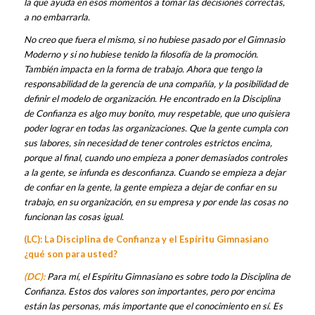
la que ayuda en esos momentos a tomar las decisiones correctas,
a no embarrarla.
No creo que fuera el mismo, si no hubiese pasado por el Gimnasio
Moderno y si no hubiese tenido la filosofía de la promoción.
También impacta en la forma de trabajo. Ahora que tengo la
responsabilidad de la gerencia de una compañía, y la posibilidad de
definir el modelo de organización. He encontrado en la Disciplina
de Confianza es algo muy bonito, muy respetable, que uno quisiera
poder lograr en todas las organizaciones. Que la gente cumpla con
sus labores, sin necesidad de tener controles estrictos encima,
porque al final, cuando uno empieza a poner demasiados controles
a la gente, se infunda es desconfianza. Cuando se empieza a dejar
de confiar en la gente, la gente empieza a dejar de confiar en su
trabajo, en su organización, en su empresa y por ende las cosas no
funcionan las cosas igual.
(LC): La Disciplina de Confianza y el Espíritu Gimnasiano
¿qué son para usted?
(DC):
Para mí, el Espíritu Gimnasiano es sobre todo la Disciplina de
Confianza. Estos dos valores son importantes, pero por encima
están las personas, más importante que el conocimiento en sí. Es