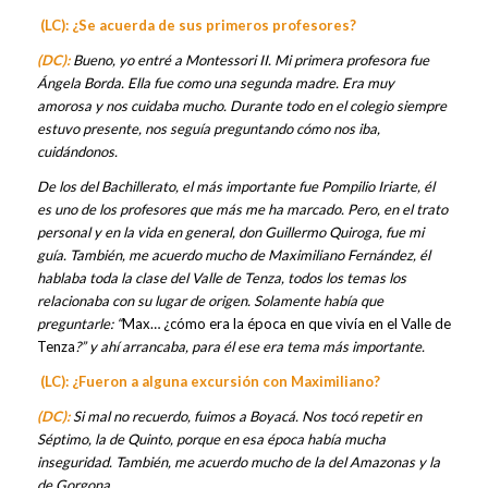
(LC): ¿Se acuerda de sus primeros profesores?
(DC):
Bueno, yo entré a Montessori II. Mi primera profesora fue
Ángela Borda. Ella fue como una segunda madre. Era muy
amorosa y nos cuidaba mucho. Durante todo en el colegio siempre
estuvo presente, nos seguía preguntando cómo nos iba,
cuidándonos.
De los del Bachillerato, el más importante fue Pompilio Iriarte, él
es uno de los profesores que más me ha marcado. Pero, en el trato
personal y en la vida en general, don Guillermo Quiroga, fue mi
guía. También, me acuerdo mucho de Maximiliano Fernández, él
hablaba toda la clase del Valle de Tenza, todos los temas los
relacionaba con su lugar de origen. Solamente había que
preguntarle: “
Max… ¿cómo era la época en que vivía en el Valle de
Tenza
?” y ahí arrancaba, para él ese era tema más importante.
(LC): ¿Fueron a alguna excursión con Maximiliano?
(DC):
Si mal no recuerdo, fuimos a Boyacá. Nos tocó repetir en
Séptimo, la de Quinto, porque en esa época había mucha
inseguridad. También, me acuerdo mucho de la del Amazonas y la
de Gorgona.