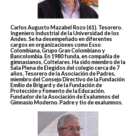
Carlos Augusto Mazabel Rozo (61). Tesorero.
Ingeniero Industrial de la Universidad de los
Andes. Se ha desempeñado en diferentes
cargos en organizaciones como Esso
Colombiana, Grupo Gran Colombiano y
Bancolombia. En 1980 funda, en compañía de
gimnasianos, Coltelares. Ha sido miembro de la
Sala Plena de Elegidos del colegio cerca de 7
años, Tesorero de la Asociación de Padres,
miembro del Consejo Directivo de la Fundación
Emilio de Brigard y de la Fundación de
Protección y Fomento de la Educación.
Fundador de la Asociación de Exalumnos del
Gimnasio Moderno. Padre y tío de exalumnos.