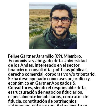
Felipe Gärtner Jaramillo (09)
. Miembro.
Economista y abogado de la Universidad
de los Andes. Interesado en el sector
financiero, consultoría, políticas públicas,
derecho comercial, corporativo y/o tributario.
Se ha desempeñado como asesor jurídico y
económico en Gärtner Abogados &
Consultores, siendo el responsable de la
estructuración de negocios fiduciarios,
especialmente inmobiliarios, contratos de
fiducia, constitución de patrimonios
autónomos, entre otros. Actualmente se