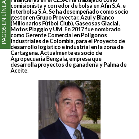
PAGOS EN LÍNEA
comisionista y corredor de bolsa en Afin S.A. e
Interbolsa S.A. Se ha desempeñado como socio
gestor en Grupo Proyectar, Azul y Blanco
(Millonarios Fútbol Club), Gaseosas Glacial,
Motos Piaggio y UM. En 2017 fue nombrado
como Gerente Comercial en Polígonos
Industriales de Colombia, para el Proyecto de
desarrollo logístico e industrial en la zona de
Cartagena. Actualmente es socio de
Agropecuaria Bengala, empresa que
desarrolla proyectos de ganadería y Palma de
Aceite.