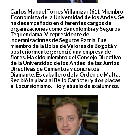
Carlos Manuel Torres Villamizar (61)
. Miembro.
Economista de la Universidad de los Andes. Se
ha desempeñado en diferentes cargos de
organizaciones como Bancolombia y Seguros
Tequendama. Vicepresidente de
indemnizaciones de Seguros Patria. Fue
miembro de la Bolsa de Valores de Bogotá y
posteriormente gerenció una empresa de
flores. Ha sido miembro del Consejo Directivo
de la Universidad de los Andes, de las Juntas
Directivas de Cementos y concretos
Diamante. Es caballero de la Orden de Malta.
Recibió la placa al Bello Carácter y dos placas
al Excursionismo. Tío y abuelo de exalumnos.