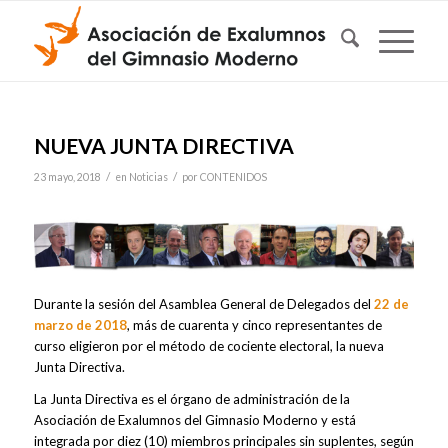
NUEVA JUNTA DIRECTIVA
/
/
23 mayo, 2018
en
Noticias
por
CONTENIDOS
Durante la sesión del Asamblea General de Delegados del
22 de
marzo de 2018
, más de cuarenta y cinco representantes de
curso eligieron por el método de cociente electoral, la nueva
Junta Directiva.
La Junta Directiva es el órgano de administración de la
Asociación de Exalumnos del Gimnasio Moderno y está
integrada por diez (10) miembros principales sin suplentes, según