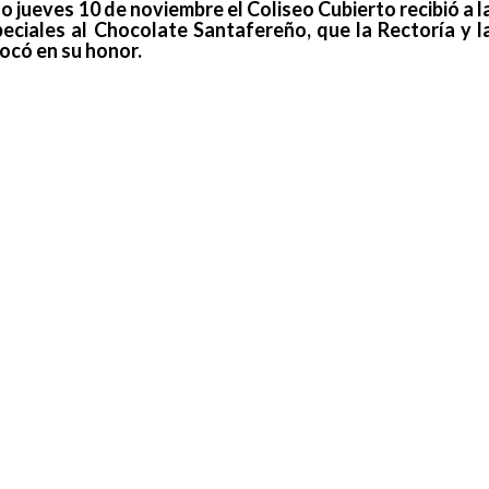
do jueves 10 de noviembre el Coliseo Cubierto recibió a l
eciales al Chocolate Santafereño, que la Rectoría y l
ocó en su honor.