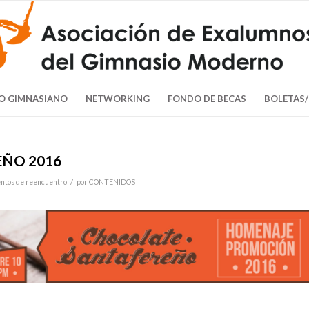
O GIMNASIANO
NETWORKING
FONDO DE BECAS
BOLETAS
ÑO 2016
/
ntos de reencuentro
por
CONTENIDOS