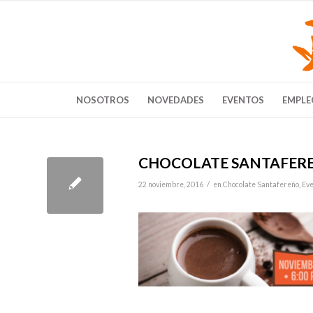
NOSOTROS
NOVEDADES
EVENTOS
EMPLE
CHOCOLATE SANTAFERE
/
22 noviembre, 2016
en
Chocolate Santafereño
,
Eve