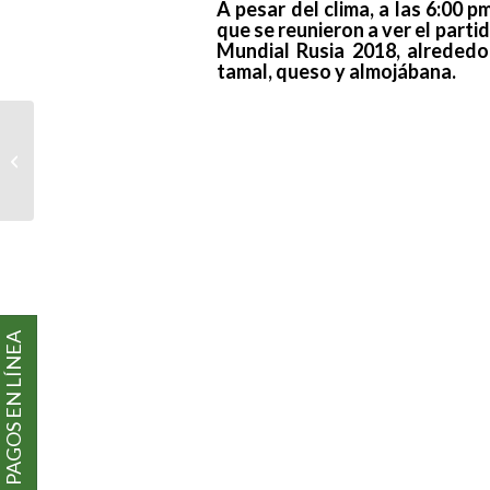
A pesar del clima, a las 6:00
que se reunieron a ver el partid
Mundial Rusia 2018, alrededo
tamal, queso y almojábana.
CRÓNICA 5TA FECHA
PAGOS EN LÍNEA