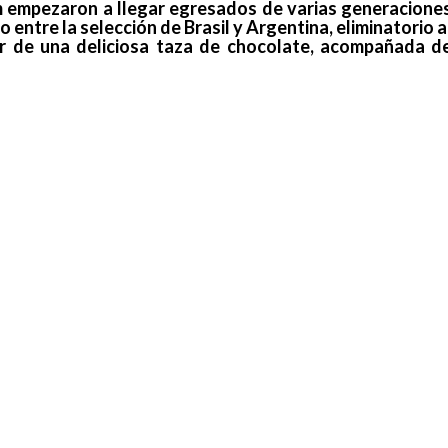
 pm empezaron a llegar egresados de varias generacione
o entre la selección de Brasil y Argentina, eliminatorio a
r de una deliciosa taza de chocolate, acompañada d