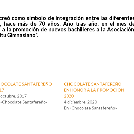
creó como símbolo de integración entre las diferente
, hace más de 70 años. Año tras año, en el mes d
 a la promoción de nuevos bachilleres a la Asociación
itu Gimnasiano”.
HOCOLATE SANTAFEREÑO
CHOCOLATE SANTAFEREÑO
17
EN HONOR A LA PROMOCIÓN
 octubre, 2017
2020
 «Chocolate Santafereño»
4 diciembre, 2020
En «Chocolate Santafereño»