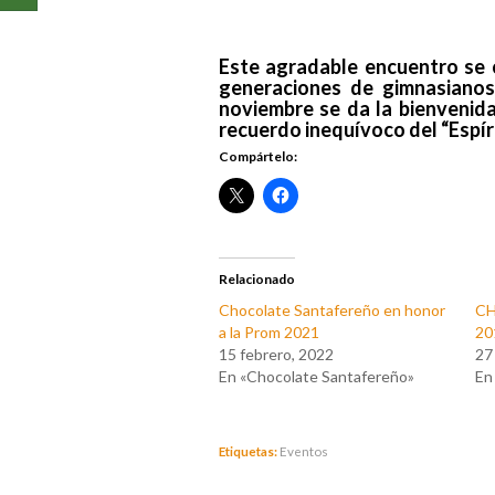
Este agradable encuentro se 
generaciones de gimnasianos
noviembre se da la bienvenida
recuerdo inequívoco del “Espír
Compártelo:
Relacionado
Chocolate Santafereño en honor
C
a la Prom 2021
20
15 febrero, 2022
27
En «Chocolate Santafereño»
En
Etiquetas:
Eventos