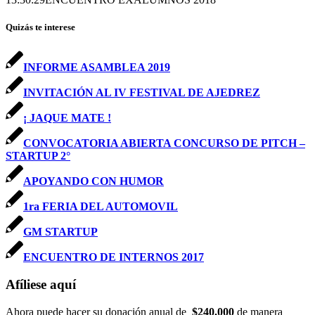
Quizás te interese
INFORME ASAMBLEA 2019
INVITACIÓN AL IV FESTIVAL DE AJEDREZ
¡ JAQUE MATE !
CONVOCATORIA ABIERTA CONCURSO DE PITCH –
STARTUP 2°
APOYANDO CON HUMOR
1ra FERIA DEL AUTOMOVIL
GM STARTUP
ENCUENTRO DE INTERNOS 2017
Afíliese aquí
Ahora puede hacer su donación anual de
$240.000
de manera