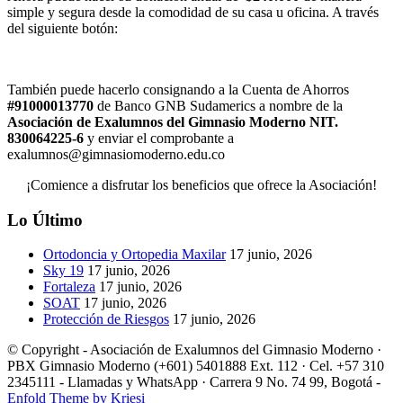
simple y segura desde la comodidad de su casa u oficina. A través
del siguiente botón:
También puede hacerlo consignando a la Cuenta de Ahorros
#91000013770
de Banco GNB Sudamerics a nombre de la
Asociación de Exalumnos del Gimnasio Moderno NIT.
830064225-6
y enviar el comprobante a
exalumnos@gimnasiomoderno.edu.co
¡Comience a disfrutar los beneficios que ofrece la Asociación!
Lo Último
Ortodoncia y Ortopedia Maxilar
17 junio, 2026
Sky 19
17 junio, 2026
Fortaleza
17 junio, 2026
SOAT
17 junio, 2026
Protección de Riesgos
17 junio, 2026
© Copyright - Asociación de Exalumnos del Gimnasio Moderno ·
PBX Gimnasio Moderno (+601) 5401888 Ext. 112 · Cel. +57 310
2345111 - Llamadas y WhatsApp · Carrera 9 No. 74 99, Bogotá -
Enfold Theme by Kriesi