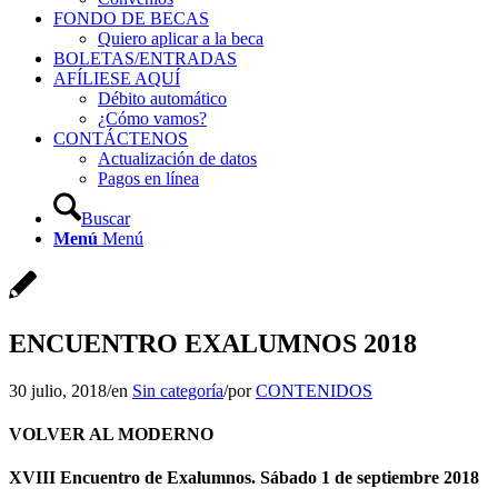
FONDO DE BECAS
Quiero aplicar a la beca
BOLETAS/ENTRADAS
AFÍLIESE AQUÍ
Débito automático
¿Cómo vamos?
CONTÁCTENOS
Actualización de datos
Pagos en línea
Buscar
Menú
Menú
ENCUENTRO EXALUMNOS 2018
30 julio, 2018
/
en
Sin categoría
/
por
CONTENIDOS
VOLVER AL MODERNO
XVIII Encuentro de Exalumnos. Sábado 1 de septiembre 2018