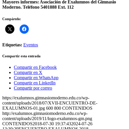
Mayores informes: Asociación de Exalumnos del Gimnasio
Moderno. Teléfono 5401888 Ext. 112
Compártelo:
Etiquetas:
Eventos
Compartir esta entrada
Compartir en Facebook
Compartir en X
Compartir en WhatsApp
Compartir en LinkedIn
Compartir por correo
https://exalumnos.gimnasiomoderno.edu.co/wp-
content/uploads/2018/07/XVII-ENCUENTRO-DE-
EXALUMNOS-01.jpg
600
800
CONTENIDOS
http://exalumnos.gimnasiomoderno.edu.co/wp-
content/uploads/2019/11/logo-exalumnos-gm.png
CONTENIDOS
2018-07-30 19:37:43
2024-07-26
13:30:29
ENCUENTRO EXALUMNOS 2018