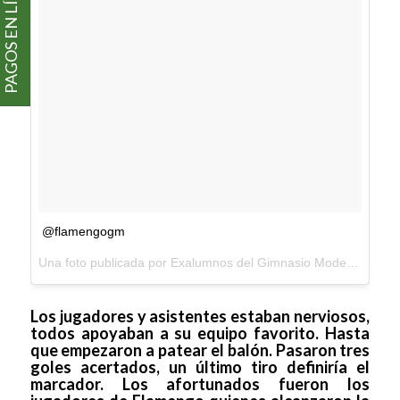
PAGOS EN LÍNEA
@flamengogm
Una foto publicada por Exalumnos del Gimnasio Moderno (@exalumnosgm) el
Los jugadores y asistentes estaban nerviosos,
todos apoyaban a su equipo favorito. Hasta
que empezaron a patear el balón. Pasaron tres
goles acertados, un último tiro definiría el
marcador. Los afortunados fueron los