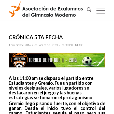
CRÓNICA 5TA FECHA
/
/
1 noviembre, 2016
en
Torneo de Fútbol
por
CONTENIDOS
A las 11:00 am se dispuso el partido entre
Estudiantes y Gremio. Fue un partido con
niveles desiguales, varios jugadores se
destacaron en el juego y las buenas
estrategias se tomaron el protagonismo.
Gremio llegó pisando fuerte, con el objetivo de
ganar. Desde el inicio tuvo el control del
campo. Estudiantes seguía el paso pero sus