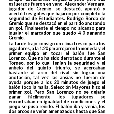
esfuerzos fueron en vano. Alexander Vergara,
jugador de Gremio, se destacó, apuntó y
acertó tres goles que bajaron por completo la
seguridad de Estudiantes. Rodrigo Borda de
Gremio que se destacó en el partido anotando
un gol. Finalmente el tiempo no alcanzo para
igualar el marcador que quedo 4-0 ganando
Gremio.
La tarde trajo consigo un clima fresco para los
jugadores, a la 1:20 pm arrojaron la moneda y el
primer equipo en tocar el balón fue San
Lorenzo. Que no ha sido derrotado durante el
Torneo, por lo cual tenían la seguridad y el
anhelo del quinto triunfo, se acercaban
bastante al arco del rival sin lograr una
anotación, tal vez las ansias no fueron de
ayuda porque a los 20 minutos de juego el
balón toco la malla, Selección Mayores hizo el
primer gol. Pero San Lorenzo no se dejaría
ganar fácilmente, los jugadores se
encontraban en igualdad de condiciones y el
juego se puso reñido. El balón iba y venía, los
dos arcos se veían amenazados hasta que San