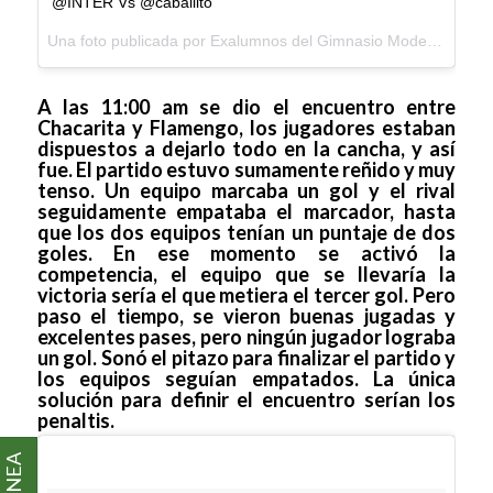
@INTER Vs @caballito
Una foto publicada por Exalumnos del Gimnasio Moderno (@exalumnosgm) el
A las 11:00 am se dio el encuentro entre
Chacarita y Flamengo, los jugadores estaban
dispuestos a dejarlo todo en la cancha, y así
fue. El partido estuvo sumamente reñido y muy
tenso. Un equipo marcaba un gol y el rival
seguidamente empataba el marcador, hasta
que los dos equipos tenían un puntaje de dos
goles. En ese momento se activó la
competencia, el equipo que se llevaría la
victoria sería el que metiera el tercer gol. Pero
paso el tiempo, se vieron buenas jugadas y
excelentes pases, pero ningún jugador lograba
un gol. Sonó el pitazo para finalizar el partido y
los equipos seguían empatados. La única
solución para definir el encuentro serían los
penaltis.