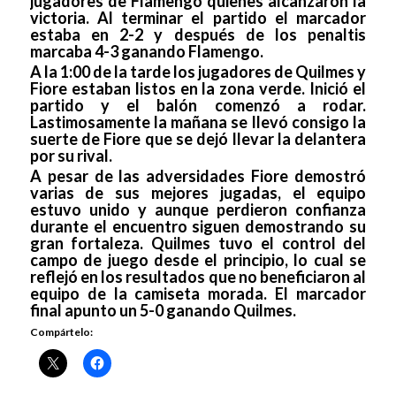
jugadores de Flamengo quienes alcanzaron la
victoria. Al terminar el partido el marcador
estaba en 2-2 y después de los penaltis
marcaba 4-3 ganando Flamengo.
A la 1:00 de la tarde los jugadores de Quilmes y
Fiore estaban listos en la zona verde. Inició el
partido y el balón comenzó a rodar.
Lastimosamente la mañana se llevó consigo la
suerte de Fiore que se dejó llevar la delantera
por su rival.
A pesar de las adversidades Fiore demostró
varias de sus mejores jugadas, el equipo
estuvo unido y aunque perdieron confianza
durante el encuentro siguen demostrando su
gran fortaleza. Quilmes tuvo el control del
campo de juego desde el principio, lo cual se
reflejó en los resultados que no beneficiaron al
equipo de la camiseta morada. El marcador
final apunto un 5-0 ganando Quilmes.
Compártelo: