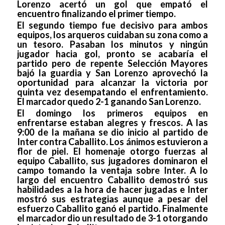
Lorenzo acertó un gol que empató el
encuentro finalizando el primer tiempo.
El segundo tiempo fue decisivo para ambos
equipos, los arqueros cuidaban su zona como a
un tesoro. Pasaban los minutos y ningún
jugador hacia gol, pronto se acabaría el
partido pero de repente Selección Mayores
bajó la guardia y San Lorenzo aprovechó la
oportunidad para alcanzar la victoria por
quinta vez desempatando el enfrentamiento.
El marcador quedo 2-1 ganando San Lorenzo.
El domingo los primeros equipos en
enfrentarse estaban alegres y frescos. A las
9:00 de la mañana se dio inicio al partido de
Inter contra Caballito. Los ánimos estuvieron a
flor de piel. El homenaje otorgo fuerzas al
equipo Caballito, sus jugadores dominaron el
campo tomando la ventaja sobre Inter. A lo
largo del encuentro Caballito demostró sus
habilidades a la hora de hacer jugadas e Inter
mostró sus estrategias aunque a pesar del
esfuerzo Caballito ganó el partido. Finalmente
el marcador dio un resultado de 3-1 otorgando