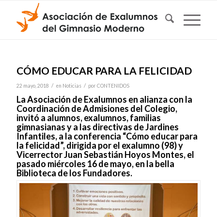
CÓMO EDUCAR PARA LA FELICIDAD
/
/
22 mayo, 2018
en
Noticias
por
CONTENIDOS
La Asociación de Exalumnos en alianza con la
Coordinación de Admisiones del Colegio,
invitó a alumnos, exalumnos, familias
gimnasianas y a las directivas de Jardines
Infantiles, a la conferencia “Cómo educar para
la felicidad”, dirigida por el exalumno (98) y
Vicerrector Juan Sebastián Hoyos Montes, el
pasado miércoles 16 de mayo, en la bella
Biblioteca de los Fundadores.