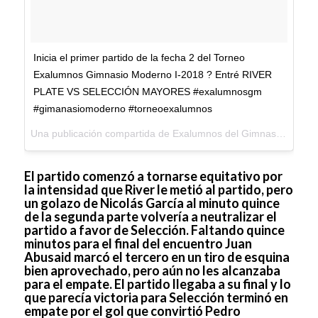
Inicia el primer partido de la fecha 2 del Torneo
Exalumnos Gimnasio Moderno I-2018 ? Entré RIVER
PLATE VS SELECCIÓN MAYORES #exalumnosgm
#gimanasiomoderno #torneoexalumnos
Una publicación compartida de
Exalumnos del Gimnasio Moderno
El partido comenzó a tornarse equitativo por
la intensidad que River le metió al partido, pero
un golazo de Nicolás García al minuto quince
de la segunda parte volvería a neutralizar el
partido a favor de Selección. Faltando quince
minutos para el final del encuentro Juan
Abusaid marcó el tercero en un tiro de esquina
bien aprovechado, pero aún no les alcanzaba
para el empate. El partido llegaba a su final y lo
que parecía victoria para Selección terminó en
empate por el gol que convirtió Pedro