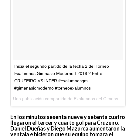
Inicia el segundo partido de la fecha 2 del Torneo
Exalumnos Gimnasio Moderno I-2018 ? Entré
CRUZEIRO VS INTER #exalumnosgm
#gimanasiomoderno #torneoexalumnos
Una publicación compartida de
Exalumnos del Gimnasio Moderno
En los minutos sesenta nueve y setenta cuatro
llegaron el tercer y cuarto gol para Cruzeiro.
Daniel Dueñas y Diego Mazurca aumentaron la
ventaja e hicieron que su equipo tomara el