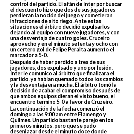
control del partido. El afán de Inter por buscar
el descuento hizo que dos de sus jugadores
perdieran la noción del juego y cometieran
infracciones de alto riego. Ante estas
situaciones el árbitro decidió expulsarlos
dejando al equipo con nueve jugadores, y con
una desventaja de cuatro goles. Cruzeiro
aprovecho y en el minuto setenta y ocho con
un certero gol de Felipe Peralta aumento el
marcador a 5-0.
Después de haber perdido a tres de sus
jugadores, dos expulsado y uno por lesión,
Inter le comunico al árbitro que finalizara el
partido, ya habían quemado todos los cambios
y la desventaja era mucha. El árbitro tomó la
decisión de acabar el compromiso después de
que ambos equipos dieran el visto bueno, el
encuentro termino 5-0 a favor de Cruzeiro.
La continuación de la fecha comenzó el
domingo a las 9:00 am entre Flamengo y
Quilmes. Un partido bastante parejo en los
primeros minutos, pero que se pudo
desenlazar desde el minuto doce donde