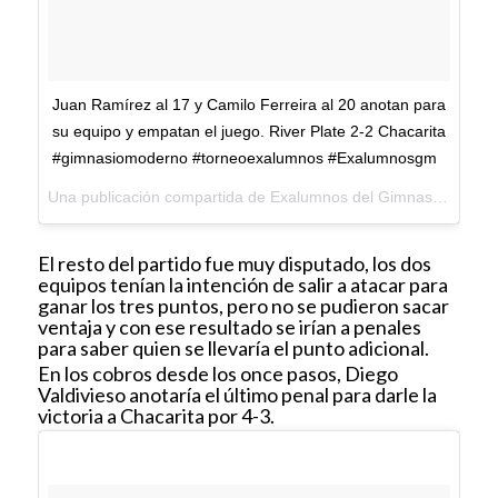
Juan Ramírez al 17 y Camilo Ferreira al 20 anotan para
su equipo y empatan el juego. River Plate 2-2 Chacarita
#gimnasiomoderno #torneoexalumnos #Exalumnosgm
Una publicación compartida de Exalumnos del Gimnasio Moderno (@exalumnosgm) el
El resto del partido fue muy disputado, los dos
equipos tenían la intención de salir a atacar para
ganar los tres puntos, pero no se pudieron sacar
ventaja y con ese resultado se irían a penales
para saber quien se llevaría el punto adicional.
En los cobros desde los once pasos, Diego
Valdivieso anotaría el último penal para darle la
victoria a Chacarita por 4-3.