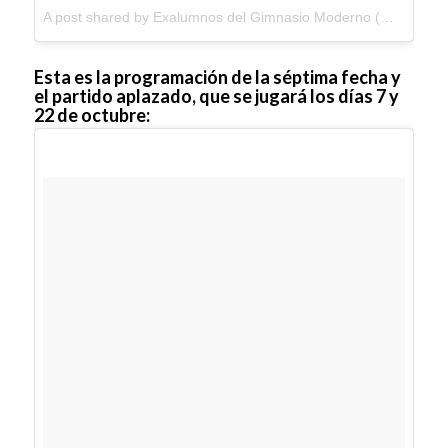
A post shared by Exalumnos del Gimnasio Moderno (@exalumnosgm) on
Esta es la programación de la séptima fecha y
el partido aplazado, que se jugará los días 7 y
22 de octubre: