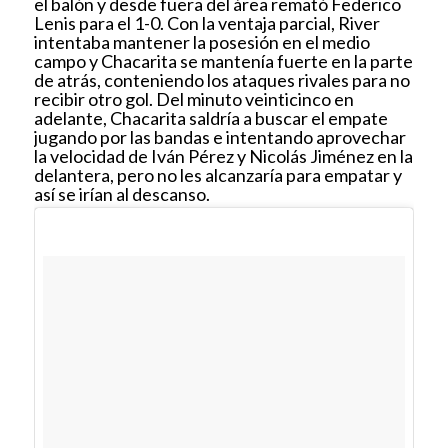
el balón y desde fuera del área remató Federico
Lenis para el 1-0. Con la ventaja parcial, River
intentaba mantener la posesión en el medio
campo y Chacarita se mantenía fuerte en la parte
de atrás, conteniendo los ataques rivales para no
recibir otro gol. Del minuto veinticinco en
adelante, Chacarita saldría a buscar el empate
jugando por las bandas e intentando aprovechar
la velocidad de Iván Pérez y Nicolás Jiménez en la
delantera, pero no les alcanzaría para empatar y
así se irían al descanso.