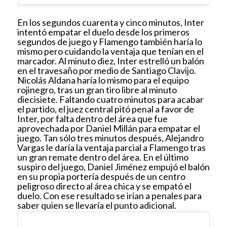
En los segundos cuarenta y cinco minutos, Inter
intentó empatar el duelo desde los primeros
segundos de juego y Flamengo también haría lo
mismo pero cuidando la ventaja que tenían en el
marcador. Al minuto diez, Inter estrelló un balón
en el travesaño por medio de Santiago Clavijo.
Nicolás Aldana haría lo mismo para el equipo
rojinegro, tras un gran tiro libre al minuto
diecisiete. Faltando cuatro minutos para acabar
el partido, el juez central pitó penal a favor de
Inter, por falta dentro del área que fue
aprovechada por Daniel Millán para empatar el
juego. Tan sólo tres minutos después, Alejandro
Vargas le daría la ventaja parcial a Flamengo tras
un gran remate dentro del área. En el último
suspiro del juego, Daniel Jiménez empujó el balón
en su propia portería después de un centro
peligroso directo al área chica y se empató el
duelo. Con ese resultado se irían a penales para
saber quien se llevaría el punto adicional.