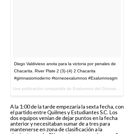
Diego Valdivieso anota para la victoria por penales de
Chacarita. River Plate 2 (3)-(4) 2 Chacarita
#gimnasiomoderno #torneoexalumnos #Exalumnosgm
Una publicación compartida de Exalumnos del Gimnasio Moderno (@exalumnosgm) el
A la 1:00 de la tarde empezaría la sexta fecha, con
el partido entre Quilmes y Estudiantes S.C. Los
dos equipos venían de dejar puntos en la fecha
anterior y necesitaban sumar de a tres para
mantenerse en zona de clasificación a la