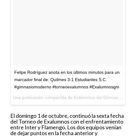
Felipe Rodríguez anota en los últimos minutos para un
marcador final de: Quilmes 3-1 Estudiantes S.C.
#gimnasiomoderno #torneoexalumnos #Exalumnosgm
Una publicación compartida de Exalumnos del Gimnasio Moderno (@exalumnosgm) el
El domingo 1 de octubre, continuó la sexta fecha
del Torneo de Exalumnos con el enfrentamiento
entre Inter y Flamengo. Los dos equipos venían
de dejar puntos en la fecha anterior y