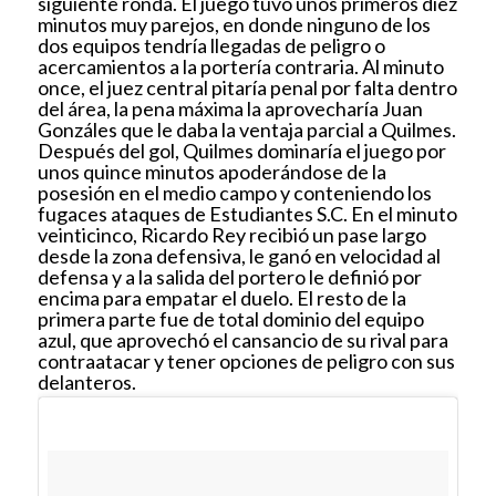
siguiente ronda. El juego tuvo unos primeros diez
minutos muy parejos, en donde ninguno de los
dos equipos tendría llegadas de peligro o
acercamientos a la portería contraria. Al minuto
once, el juez central pitaría penal por falta dentro
del área, la pena máxima la aprovecharía Juan
Gonzáles que le daba la ventaja parcial a Quilmes.
Después del gol, Quilmes dominaría el juego por
unos quince minutos apoderándose de la
posesión en el medio campo y conteniendo los
fugaces ataques de Estudiantes S.C. En el minuto
veinticinco, Ricardo Rey recibió un pase largo
desde la zona defensiva, le ganó en velocidad al
defensa y a la salida del portero le definió por
encima para empatar el duelo. El resto de la
primera parte fue de total dominio del equipo
azul, que aprovechó el cansancio de su rival para
contraatacar y tener opciones de peligro con sus
delanteros.