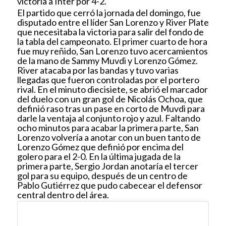
victoria a Inter por 4-2.
El partido que cerró la jornada del domingo, fue
disputado entre el líder San Lorenzo y River Plate
que necesitaba la victoria para salir del fondo de
la tabla del campeonato. El primer cuarto de hora
fue muy reñido, San Lorenzo tuvo acercamientos
de la mano de Sammy Muvdi y Lorenzo Gómez.
River atacaba por las bandas y tuvo varias
llegadas que fueron controladas por el portero
rival. En el minuto diecisiete, se abrió el marcador
del duelo con un gran gol de Nicolás Ochoa, que
definió raso tras un pase en corto de Muvdi para
darle la ventaja al conjunto rojo y azul. Faltando
ocho minutos para acabar la primera parte, San
Lorenzo volvería a anotar con un buen tanto de
Lorenzo Gómez que definió por encima del
golero para el 2-0. En la última jugada de la
primera parte, Sergio Jordan anotaría el tercer
gol para su equipo, después de un centro de
Pablo Gutiérrez que pudo cabecear el defensor
central dentro del área.