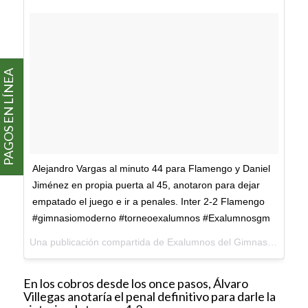
PAGOS EN LÍNEA
Alejandro Vargas al minuto 44 para Flamengo y Daniel
Jiménez en propia puerta al 45, anotaron para dejar
empatado el juego e ir a penales. Inter 2-2 Flamengo
#gimnasiomoderno #torneoexalumnos #Exalumnosgm
Una publicación compartida de Exalumnos del Gimnasio Moderno (@exalumnosgm) el
En los cobros desde los once pasos, Álvaro
Villegas anotaría el penal definitivo para darle la