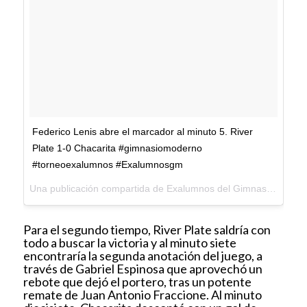
Federico Lenis abre el marcador al minuto 5. River
Plate 1-0 Chacarita #gimnasiomoderno
#torneoexalumnos #Exalumnosgm
Una publicación compartida de Exalumnos del Gimnasio Moderno (@exalumnosgm) el
Para el segundo tiempo, River Plate saldría con
todo a buscar la victoria y al minuto siete
encontraría la segunda anotación del juego, a
través de Gabriel Espinosa que aprovechó un
rebote que dejó el portero, tras un potente
remate de Juan Antonio Fraccione. Al minuto