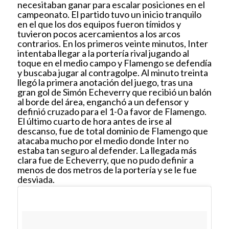
necesitaban ganar para escalar posiciones en el
campeonato. El partido tuvo un inicio tranquilo
en el que los dos equipos fueron tímidos y
tuvieron pocos acercamientos a los arcos
contrarios. En los primeros veinte minutos, Inter
intentaba llegar a la portería rival jugando al
toque en el medio campo y Flamengo se defendía
y buscaba jugar al contragolpe. Al minuto treinta
llegó la primera anotación del juego, tras una
gran gol de Simón Echeverry que recibió un balón
al borde del área, enganchó a un defensor y
definió cruzado para el 1-0 a favor de Flamengo.
El último cuarto de hora antes de irse al
descanso, fue de total dominio de Flamengo que
atacaba mucho por el medio donde Inter no
estaba tan seguro al defender. La llegada más
clara fue de Echeverry, que no pudo definir a
menos de dos metros de la portería y se le fue
desviada.