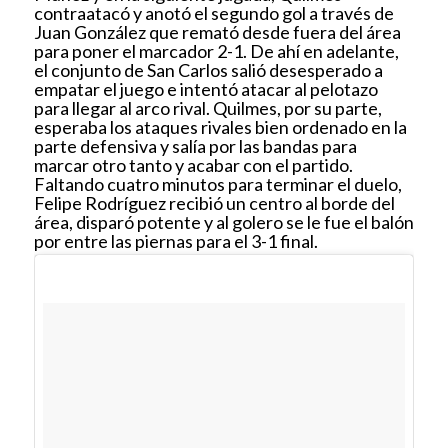
contraatacó y anotó el segundo gol a través de
Juan González que remató desde fuera del área
para poner el marcador 2-1. De ahí en adelante,
el conjunto de San Carlos salió desesperado a
empatar el juego e intentó atacar al pelotazo
para llegar al arco rival. Quilmes, por su parte,
esperaba los ataques rivales bien ordenado en la
parte defensiva y salía por las bandas para
marcar otro tanto y acabar con el partido.
Faltando cuatro minutos para terminar el duelo,
Felipe Rodríguez recibió un centro al borde del
área, disparó potente y al golero se le fue el balón
por entre las piernas para el 3-1 final.