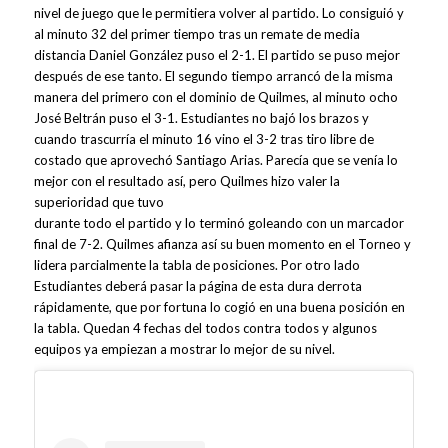
nivel de juego que le permitiera volver al partido. Lo consiguió y
al minuto 32 del primer tiempo tras un remate de media
distancia Daniel González puso el 2-1. El partido se puso mejor
después de ese tanto. El segundo tiempo arrancó de la misma
manera del primero con el dominio de Quilmes, al minuto ocho
José Beltrán puso el 3-1. Estudiantes no bajó los brazos y
cuando trascurría el minuto 16 vino el 3-2 tras tiro libre de
costado que aprovechó Santiago Arias. Parecía que se venía lo
mejor con el resultado así, pero Quilmes hizo valer la
superioridad que tuvo
durante todo el partido y lo terminó goleando con un marcador
final de 7-2. Quilmes afianza así su buen momento en el Torneo y
lidera parcialmente la tabla de posiciones. Por otro lado
Estudiantes deberá pasar la página de esta dura derrota
rápidamente, que por fortuna lo cogió en una buena posición en
la tabla. Quedan 4 fechas del todos contra todos y algunos
equipos ya empiezan a mostrar lo mejor de su nivel.