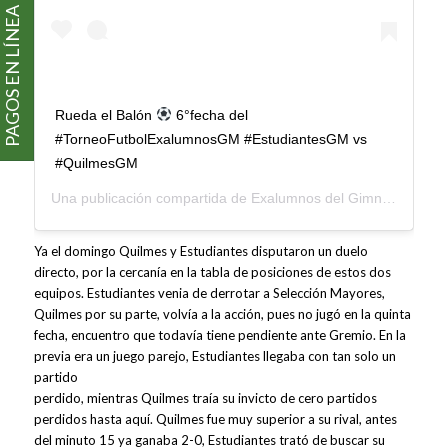
PAGOS EN LÍNEA
Rueda el Balón
6°fecha del
#TorneoFutbolExalumnosGM #EstudiantesGM vs
#QuilmesGM
Una publicación compartida de
Exalumnos del Gimnasio Moderno
Ya el domingo Quilmes y Estudiantes disputaron un duelo
directo, por la cercanía en la tabla de posiciones de estos dos
equipos. Estudiantes venia de derrotar a Selección Mayores,
Quilmes por su parte, volvía a la acción, pues no jugó en la quinta
fecha, encuentro que todavía tiene pendiente ante Gremio. En la
previa era un juego parejo, Estudiantes llegaba con tan solo un
partido
perdido, mientras Quilmes traía su invicto de cero partidos
perdidos hasta aquí. Quilmes fue muy superior a su rival, antes
del minuto 15 ya ganaba 2-0, Estudiantes trató de buscar su