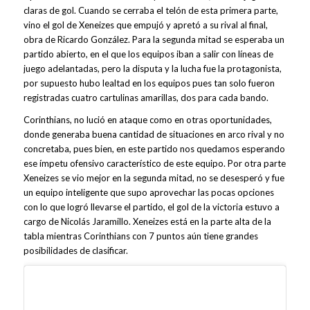
claras de gol. Cuando se cerraba el telón de esta primera parte,
vino el gol de Xeneizes que empujó y apretó a su rival al final,
obra de Ricardo González. Para la segunda mitad se esperaba un
partido abierto, en el que los equipos iban a salir con líneas de
juego adelantadas, pero la disputa y la lucha fue la protagonista,
por supuesto hubo lealtad en los equipos pues tan solo fueron
registradas cuatro cartulinas amarillas, dos para cada bando.
Corinthians, no lució en ataque como en otras oportunidades,
donde generaba buena cantidad de situaciones en arco rival y no
concretaba, pues bien, en este partido nos quedamos esperando
ese ímpetu ofensivo característico de este equipo. Por otra parte
Xeneizes se vio mejor en la segunda mitad, no se desesperó y fue
un equipo inteligente que supo aprovechar las pocas opciones
con lo que logró llevarse el partido, el gol de la victoria estuvo a
cargo de Nicolás Jaramillo. Xeneizes está en la parte alta de la
tabla mientras Corinthians con 7 puntos aún tiene grandes
posibilidades de clasificar.