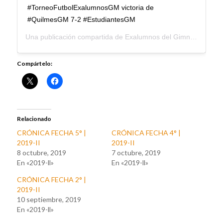
#TorneoFutbolExalumnosGM victoria de
#QuilmesGM 7-2 #EstudiantesGM
Una publicación compartida de
Exalumnos del Gimnasio Moderno
Compártelo:
Relacionado
CRÓNICA FECHA 5° |
CRÓNICA FECHA 4° |
2019-II
2019-II
8 octubre, 2019
7 octubre, 2019
En «2019-ll»
En «2019-ll»
CRÓNICA FECHA 2° |
2019-II
10 septiembre, 2019
En «2019-ll»