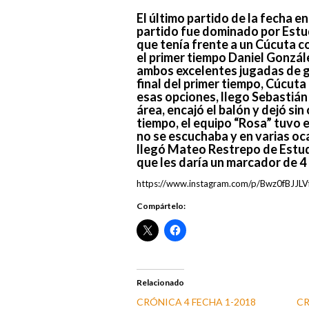
El último partido de la fecha 
partido fue dominado por Estud
que tenía frente a un Cúcuta c
el primer tiempo Daniel Gonzál
ambos excelentes jugadas de glo
final del primer tiempo, Cúcuta
esas opciones, llego Sebastián
área, encajó el balón y dejó si
tiempo, el equipo “Rosa” tuvo e
no se escuchaba y en varias oca
llegó Mateo Restrepo de Estud
que les daría un marcador de 4 –
https://www.instagram.com/p/Bwz0fBJJLV
Compártelo:
Relacionado
CRÓNICA 4 FECHA 1-2018
CR