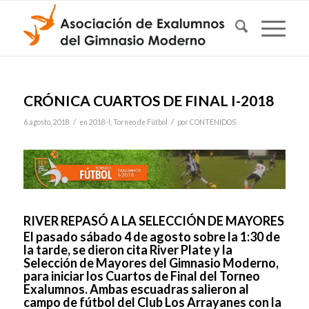
CRÓNICA CUARTOS DE FINAL I-2018
/
/
6 agosto, 2018
en
2018-l
,
Torneo de Fútbol
por
CONTENIDOS
RIVER REPASÓ A LA SELECCIÓN DE MAYORES
El pasado sábado 4 de agosto sobre la 1:30 de
la tarde, se dieron cita River Plate y la
Selección de Mayores del Gimnasio Moderno,
para iniciar los Cuartos de Final del Torneo
Exalumnos. Ambas escuadras salieron al
campo de fútbol del Club Los Arrayanes con la