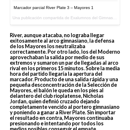
Marcador parcial River Plate 3 – Mayores 1
Una publicación compartida de
Exalumnos del Gimnasio Moderno
River, aunque atacaba, no lograba llegar
exitosamente al arco gimnasiano, la defensa
de los Mayores los neutralizaba
correctamente. Por otro lado, los del Moderno
aprovechaban la salida por medio de sus
extremos y sumaron un par de llegadas al arco
rival en los primeros 15 minutos. Sobre la media
hora del partido llegaría la apertura del
marcador. Producto de una salida rápida y una
pequeña desconcentración de la Selección de
Mayores, el balón le queda en los pies al
delantero del club rioplatense, Nicholas
Jordan, quien definió cruzado dejando
completamente vencido al portero gimnasiano
y poniendo a ganar a River Plate. Sin importar
el resultado en contra, Mayores continuaba
presionando e intentando por todos los
medios posibles conseguir el empate.