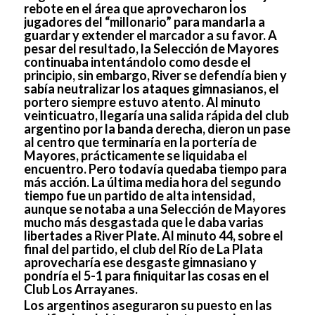
rebote en el área que aprovecharon los
jugadores del “millonario” para mandarla a
guardar y extender el marcador a su favor. A
pesar del resultado, la Selección de Mayores
continuaba intentándolo como desde el
principio, sin embargo, River se defendía bien y
sabía neutralizar los ataques gimnasianos, el
portero siempre estuvo atento. Al minuto
veinticuatro, llegaría una salida rápida del club
argentino por la banda derecha, dieron un pase
al centro que terminaría en la portería de
Mayores, prácticamente se liquidaba el
encuentro. Pero todavía quedaba tiempo para
más acción. La última media hora del segundo
tiempo fue un partido de alta intensidad,
aunque se notaba a una Selección de Mayores
mucho más desgastada que le daba varias
libertades a River Plate. Al minuto 44, sobre el
final del partido, el club del Río de La Plata
aprovecharía ese desgaste gimnasiano y
pondría el 5-1 para finiquitar las cosas en el
Club Los Arrayanes.
Los argentinos aseguraron su puesto en las