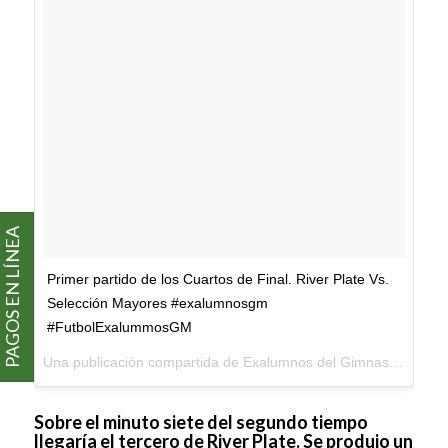
PAGOS EN LÍNEA
Primer partido de los Cuartos de Final. River Plate Vs.
Selección Mayores #exalumnosgm
#FutbolExalummosGM
Una publicación compartida de
Exalumnos del Gimnasio Moderno
Sobre el minuto siete del segundo tiempo
llegaría el tercero de River Plate. Se produjo un