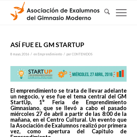
ASÍ FUE EL GM STARTUP
/
/
8 mayo, 2016
en
Emprendimiento
por
CONTENIDOS
El emprendimiento se trata de llevar adelante
un negocio, y ese fue el tema central del GM
StartUp, 1° Feria de Emprendimiento
Gimnasiano, que se llevó a cabo el pasado
miércoles 27 de abril a partir de las 8:00 de la
mañana, en el Centro Cultural. Un evento que
la Asociación de Exalumnos realizó por primera
vez, como apertura del Capítulo de
Emprendimiento.