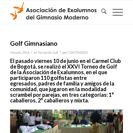
Golf Gimnasiano
/
/
14 junio, 2016
en
Torneo de Golf
por
CONTENIDOS
El pasado viernes 10 de junio en el Carmel Club
de Bogotá, se realizó el XXVI Torneo de Golf
de la Asociación de Exalumnos, en el que
participaron 110 golfistas entre
egresados, padres de familia y amigos de la
comunidad, que jugaron en la modalidad
scrambel por parejas, en tres categorías: 1°
caballeros, 2° caballeros y mixta.