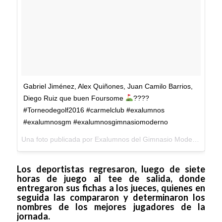
Gabriel Jiménez, Alex Quiñones, Juan Camilo Barrios,
Diego Ruiz que buen Foursome
????
#Torneodegolf2016 #carmelclub #exalumnos
#exalumnosgm #exalumnosgimnasiomoderno
Una foto publicada por Exalumnos del Gimnasio Moderno (@exalumnosgm) el
Los deportistas regresaron, luego de siete
horas de juego al tee de salida, donde
entregaron sus fichas a los jueces, quienes en
seguida las compararon y determinaron los
nombres de los mejores jugadores de la
jornada.