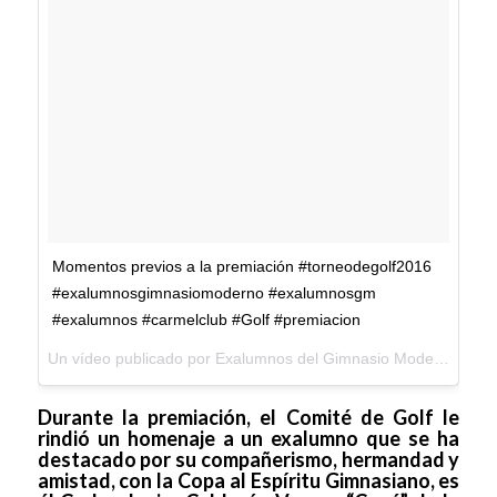
Momentos previos a la premiación #torneodegolf2016
#exalumnosgimnasiomoderno #exalumnosgm
#exalumnos #carmelclub #Golf #premiacion
Un vídeo publicado por Exalumnos del Gimnasio Moderno (@exalumnosgm) el
Durante la premiación, el Comité de Golf le
rindió un homenaje a un exalumno que se ha
destacado por su compañerismo, hermandad y
amistad, con la Copa al Espíritu Gimnasiano, es