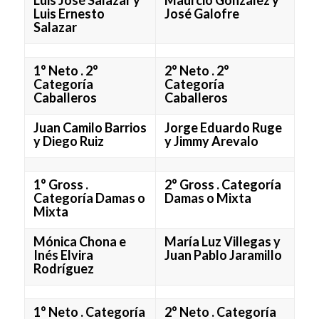
Luis Ernesto
José Galofre
Salazar
1° Neto . 2°
2° Neto . 2°
Categoría
Categoría
Caballeros
Caballeros
Juan Camilo Barrios
Jorge Eduardo Ruge
y Diego Ruiz
y Jimmy Arevalo
1° Gross .
2° Gross . Categoría
Categoría Damas o
Damas o Mixta
Mixta
Mónica Chona e
María Luz Villegas y
Inés Elvira
Juan Pablo Jaramillo
Rodríguez
1° Neto . Categoría
2° Neto . Categoría