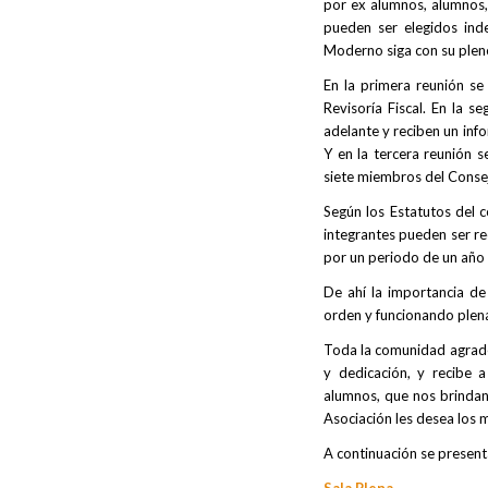
por ex alumnos, alumnos, 
pueden ser elegidos ind
Moderno siga con su pleno
En la primera reunión se 
Revisoría Fiscal. En la 
adelante y reciben un info
Y en la tercera reunión s
siete miembros del Consejo
Según los Estatutos del 
integrantes pueden ser re
por un periodo de un año a
De ahí la importancia de 
orden y funcionando plena
Toda la comunidad agradec
y dedicación, y recibe 
alumnos, que nos brindan
Asociación les desea los 
A continuación se presenta