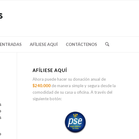
/ENTRADAS
AFÍLIESE AQUÍ
CONTÁCTENOS
AFÍLIESE AQUÍ
Ahora puede hacer su donación anual de
$240.000
de manera simple y segura desde la
comodidad de su casa u oficina. A través del
siguiente botón:
s
o
s
o