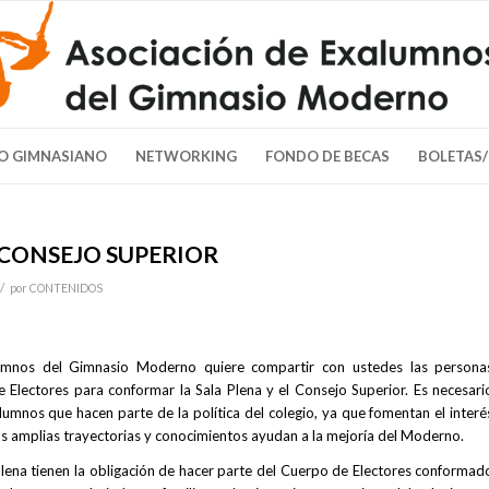
O GIMNASIANO
NETWORKING
FONDO DE BECAS
BOLETAS
 CONSEJO SUPERIOR
/
por
CONTENIDOS
umnos del Gimnasio Moderno quiere compartir con ustedes las persona
 Electores para conformar la Sala Plena y el Consejo Superior. Es necesari
lumnos que hacen parte de la política del colegio, ya que fomentan el interé
s amplias trayectorias y conocimientos ayudan a la mejoría del Moderno.
Plena tienen la obligación de hacer parte del Cuerpo de Electores conformad