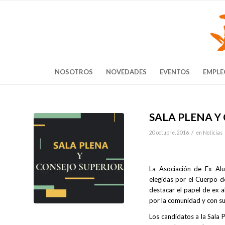
NOSOTROS
NOVEDADES
EVENTOS
EMPLE
SALA PLENA Y
/
20 octubre, 2016
en
Noticias
La Asociación de Ex Al
elegidas por el Cuerpo de
destacar el papel de ex a
por la comunidad y con su
Los candidatos a la Sala 