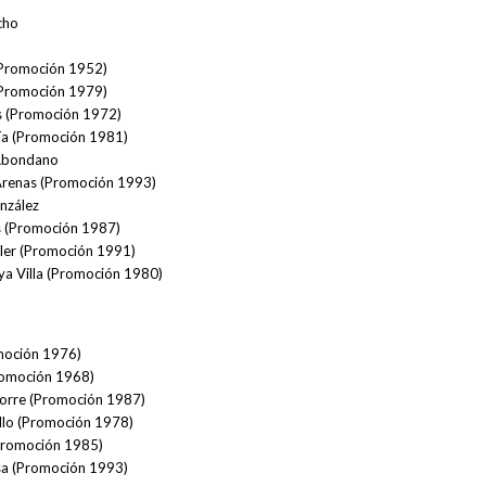
cho
(Promoción 1952)
(Promoción 1979)
s (Promoción 1972)
cía (Promoción 1981)
 Abondano
Arenas (Promoción 1993)
nzález
 (Promoción 1987)
ller (Promoción 1991)
a Villa (Promoción 1980)
moción 1976)
Promoción 1968)
 Torre (Promoción 1987)
llo (Promoción 1978)
(Promoción 1985)
sa (Promoción 1993)