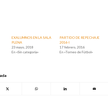
EXALUMNOS EN LA SALA
PARTIDO DE REPECHAJE
PLENA
2016-I
23 mayo, 2018
17 febrero, 2016
En «Sin categoría»
En «Torneo de Fútbol»
rada