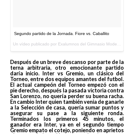
Segundo partido de la Jornada. Fiore vs. Caballito
Un vídeo publicado por Exalumnos del Gimnasio Moderno (@exalumnosgm) el
Después de un breve descanso por parte de la
terna arbitraria, otro emocionante partido
daría inicio. Inter vs Gremio, un clásico del
Torneo, entre dos equipos amantes del futbol.
El actual campeón del Torneo empezó con el
pie derecho, después la pasada victoria contra
San Lorenzo, no quería perder su buena racha.
En cambio Inter quien también venia de ganarle
a la Selección de casa, quería sumar puntos y
asegurar su pase a la siguiente ronda.
Terminados los primeros 45 minutos, el
ganador era Inter, ya en el segundo tiempo
Gremio empato el cotejo, poniendo en aprietos