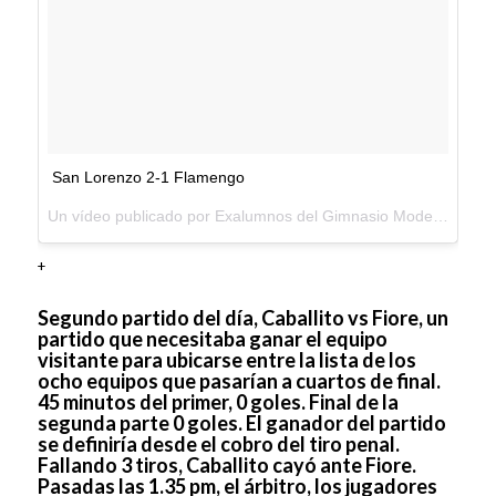
San Lorenzo 2-1 Flamengo
Un vídeo publicado por Exalumnos del Gimnasio Moderno (@exalumnosgm) el
+
Segundo partido del día, Caballito vs Fiore, un
partido que necesitaba ganar el equipo
visitante para ubicarse entre la lista de los
ocho equipos que pasarían a cuartos de final.
45 minutos del primer, 0 goles. Final de la
segunda parte 0 goles. El ganador del partido
se definiría desde el cobro del tiro penal.
Fallando 3 tiros, Caballito cayó ante Fiore.
Pasadas las 1.35 pm, el árbitro, los jugadores