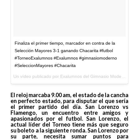
Finaliza el primer tiempo, marcador en contra de la
Selección Mayores 3-1 ganando Chacarita #futbol
#TorneoExalumnos #Exalumnos #gimnasiomoderno
#SeleccionMayores #Chacarita
Un vídeo publicado por Exalumnos del Gimnasio Moderno (@exalumnosgm) el
El reloj marcaba 9.00 am, el estado de la cancha
en perfecto estado, para disputar el que sería
el primer partido del día. San Lorenzo vs
Flamengo, un encuentro entre amigos y
apasionados por el futbol. San Lorenzo, el
actual líder del Torneo tiene más que seguro
su boleto a la siguiente ronda. San Lorenzo por
su parte, necesita sumar puntos para