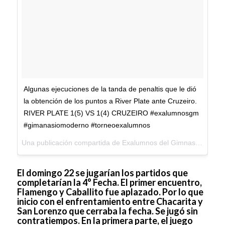
Algunas ejecuciones de la tanda de penaltis que le dió
la obtención de los puntos a River Plate ante Cruzeiro.
RIVER PLATE 1(5) VS 1(4) CRUZEIRO #exalumnosgm
#gimanasiomoderno #torneoexalumnos
Una publicación compartida de
Exalumnos del Gimnasio Moderno
El domingo 22 se jugarían los partidos que
completarían la 4° Fecha. El primer encuentro,
Flamengo y Caballito fue aplazado. Por lo que
inicio con el enfrentamiento entre Chacarita y
San Lorenzo que cerraba la fecha. Se jugó sin
contratiempos. En la primera parte, el juego