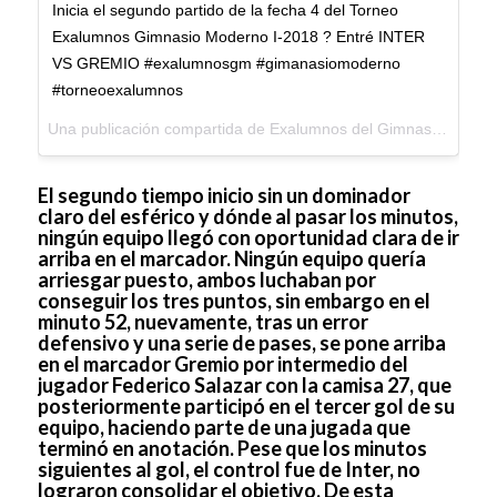
Inicia el segundo partido de la fecha 4 del Torneo
Exalumnos Gimnasio Moderno I-2018 ? Entré INTER
VS GREMIO #exalumnosgm #gimanasiomoderno
#torneoexalumnos
Una publicación compartida de
Exalumnos del Gimnasio Moderno
El segundo tiempo inicio sin un dominador
claro del esférico y dónde al pasar los minutos,
ningún equipo llegó con oportunidad clara de ir
arriba en el marcador. Ningún equipo quería
arriesgar puesto, ambos luchaban por
conseguir los tres puntos, sin embargo en el
minuto 52, nuevamente, tras un error
defensivo y una serie de pases, se pone arriba
en el marcador Gremio por intermedio del
jugador Federico Salazar con la camisa 27, que
posteriormente participó en el tercer gol de su
equipo, haciendo parte de una jugada que
terminó en anotación. Pese que los minutos
siguientes al gol, el control fue de Inter, no
lograron consolidar el objetivo. De esta