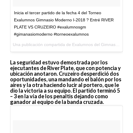
Inicia el tercer partido de la fecha 4 del Torneo
Exalumnos Gimnasio Moderno I-2018 ? Entré RIVER
PLATE VS CRUZEIRO #exalumnosgm
#gimanasiomoderno #torneoexalumnos
Una publicación compartida de
Exalumnos del Gimnasio Moderno
La seguridad estuvo demostrada por los
ejecutantes de River Plate, que con potencia y
ubicación anotaron. Cruzeiro desperdició dos
oportunidades, una mandando el balón por los
aires y la otra haciendo lucir al portero, que le
dio la victoria a su equipo. El partido terminó 5
– 3 en la vía de los penaltis dejando como
ganador al equipo de la banda cruzada.