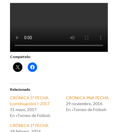
Compártelo:
Relacionado
CRÓNICA 5° FECHA
CRÓNICA 9NA FECHA
(continuación) I-2017
29 noviembre, 2016
31 mayo, 2017
En «Torneo de Fútbol»
En «Torneo de Fútbol»
CRÓNICA 1° FECHA
18 febrero, 2016