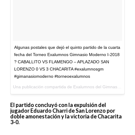
Algunas postales que dejó el quinto partido de la cuarta
fecha del Torneo Exalumnos Gimnasio Moderno I-2018
? CABALLITO VS FLAMENGO – APLAZADO SAN
LORENZO 0 VS 3 CHACARITA #exalumnosgm
#gimanasiomoderno #torneoexalumnos
Una publicación compartida de
Exalumnos del Gimnasio Moderno
El partido concluyó con la expulsión del
jugador Eduardo Charri de San Lorenzo por
doble amonestación y la victoria de Chacarita
3-0.