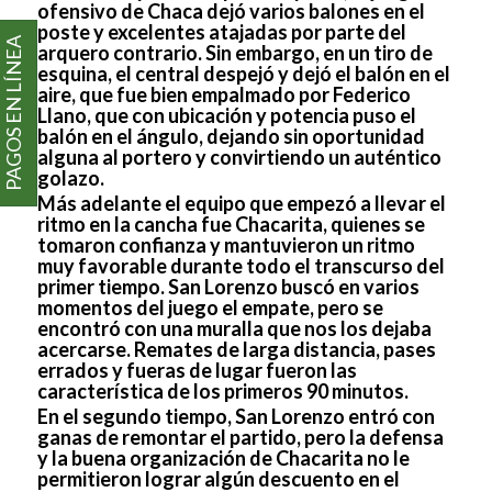
ofensivo de Chaca dejó varios balones en el
poste y excelentes atajadas por parte del
PAGOS EN LÍNEA
arquero contrario. Sin embargo, en un tiro de
esquina, el central despejó y dejó el balón en el
aire, que fue bien empalmado por Federico
Llano, que con ubicación y potencia puso el
balón en el ángulo, dejando sin oportunidad
alguna al portero y convirtiendo un auténtico
golazo.
Más adelante el equipo que empezó a llevar el
ritmo en la cancha fue Chacarita, quienes se
tomaron confianza y mantuvieron un ritmo
muy favorable durante todo el transcurso del
primer tiempo. San Lorenzo buscó en varios
momentos del juego el empate, pero se
encontró con una muralla que nos los dejaba
acercarse. Remates de larga distancia, pases
errados y fueras de lugar fueron las
característica de los primeros 90 minutos.
En el segundo tiempo, San Lorenzo entró con
ganas de remontar el partido, pero la defensa
y la buena organización de Chacarita no le
permitieron lograr algún descuento en el