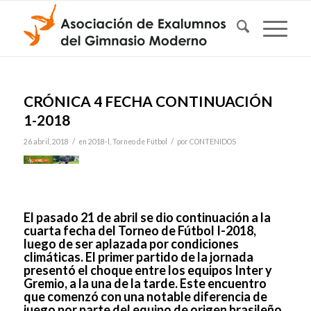
CRÓNICA 4 FECHA CONTINUACIÓN
1-2018
/
/
26 abril, 2018
en
2018-l
,
Torneo de Fútbol
por
CONTENIDOS
El pasado 21 de abril se dio continuación a la
cuarta fecha del Torneo de Fútbol I-2018,
luego de ser aplazada por condiciones
climáticas. El primer partido de la jornada
presentó el choque entre los equipos Inter y
Gremio, a la una de la tarde. Este encuentro
que comenzó con una notable diferencia de
juego por parte del equipo de origen brasileño,