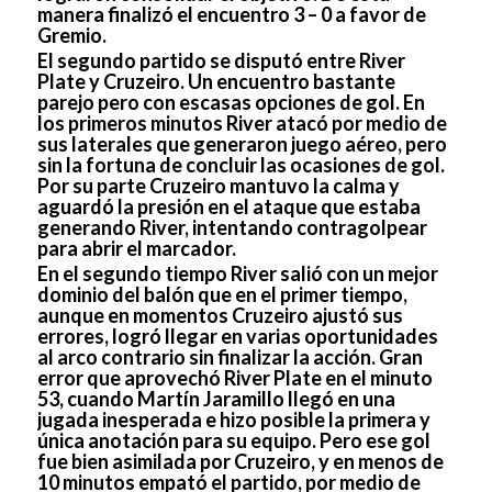
manera finalizó el encuentro 3 – 0 a favor de
Gremio.
El segundo partido se disputó entre River
Plate y Cruzeiro. Un encuentro bastante
parejo pero con escasas opciones de gol. En
los primeros minutos River atacó por medio de
sus laterales que generaron juego aéreo, pero
sin la fortuna de concluir las ocasiones de gol.
Por su parte Cruzeiro mantuvo la calma y
aguardó la presión en el ataque que estaba
generando River, intentando contragolpear
para abrir el marcador.
En el segundo tiempo River salió con un mejor
dominio del balón que en el primer tiempo,
aunque en momentos Cruzeiro ajustó sus
errores, logró llegar en varias oportunidades
al arco contrario sin finalizar la acción. Gran
error que aprovechó River Plate en el minuto
53, cuando Martín Jaramillo llegó en una
jugada inesperada e hizo posible la primera y
única anotación para su equipo. Pero ese gol
fue bien asimilada por Cruzeiro, y en menos de
10 minutos empató el partido, por medio de