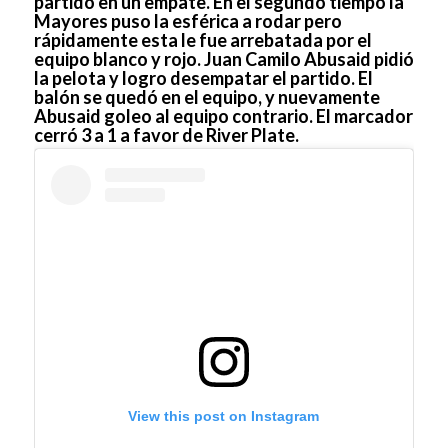
partido en un empate. En el segundo tiempo la
Mayores puso la esférica a rodar pero
rápidamente esta le fue arrebatada por el
equipo blanco y rojo. Juan Camilo Abusaid pidió
la pelota y logro desempatar el partido. El
balón se quedó en el equipo, y nuevamente
Abusaid goleo al equipo contrario. El marcador
cerró 3 a 1 a favor de River Plate.
View this post on Instagram