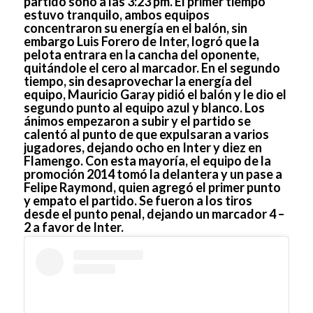
partido sonó a las 3:23 pm. El primer tiempo
estuvo tranquilo, ambos equipos
concentraron su energía en el balón, sin
embargo Luis Forero de Inter, logró que la
pelota entrara en la cancha del oponente,
quitándole el cero al marcador. En el segundo
tiempo, sin desaprovechar la energía del
equipo, Mauricio Garay pidió el balón y le dio el
segundo punto al equipo azul y blanco. Los
ánimos empezaron a subir y el partido se
calentó al punto de que expulsaran a varios
jugadores, dejando ocho en Inter y diez en
Flamengo. Con esta mayoría, el equipo de la
promoción 2014 tomó la delantera y un pase a
Felipe Raymond, quien agregó el primer punto
y empato el partido. Se fueron a los tiros
desde el punto penal, dejando un marcador 4 –
2 a favor de Inter.