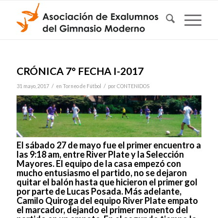
CRÓNICA 7° FECHA I-2017
/
/
31 mayo, 2017
en
Torneo de Fútbol
por
CONTENIDOS
El sábado 27 de mayo fue el primer encuentro a
las 9:18 am, entre River Plate y la Selección
Mayores. El equipo de la casa empezó con
mucho entusiasmo el partido, no se dejaron
quitar el balón hasta que hicieron el primer gol
por parte de Lucas Posada. Más adelante,
Camilo Quiroga del equipo River Plate empato
el marcador, dejando el primer momento del