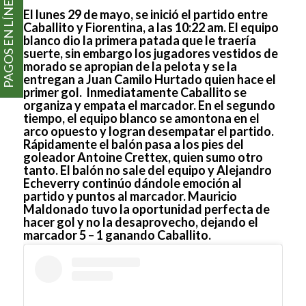
PAGOS EN LÍNEA
El lunes 29 de mayo, se inició el partido entre
Caballito y Fiorentina, a las 10:22 am. El equipo
blanco dio la primera patada que le traería
suerte, sin embargo los jugadores vestidos de
morado se apropian de la pelota y se la
entregan a Juan Camilo Hurtado quien hace el
primer gol. Inmediatamente Caballito se
organiza y empata el marcador. En el segundo
tiempo, el equipo blanco se amontona en el
arco opuesto y logran desempatar el partido.
Rápidamente el balón pasa a los pies del
goleador Antoine Crettex, quien sumo otro
tanto. El balón no sale del equipo y Alejandro
Echeverry continúo dándole emoción al
partido y puntos al marcador. Mauricio
Maldonado tuvo la oportunidad perfecta de
hacer gol y no la desaprovecho, dejando el
marcador 5 – 1 ganando Caballito.