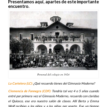
Presentamos aquí, apartes de este importante
encuentro.
Personal del colegio en 1924
La Cartelera (LC):
¿Qué recuerdo tienes del Gimnasio Moderno?
Clemencia de Fonnegra (CDF):
Tendría tal vez 4 o 5 años cuando
entré por primera vez el Gimnasio Moderno, recuerdo con claridad
el Quiosco, ese era nuestro salón de clases. Allí Berta y Emma
Wolf recibían a los niños y a las niñas por aparte. Fue un tiempo