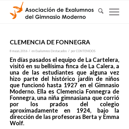
CLEMENCIA DE FONNEGRA
/
/
8 mayo, 2016
en
Exalumnos Destacados
por
CONTENIDOS
En días pasados el equipo de La Cartelera,
visitó en su bellísima finca de La Calera, a
una de las estudiantes que alguna vez
hizo parte del histórico jardín de niños
que funcionó hasta 1927 en el Gimnasio
Moderno. Ella es Clemencia Fonnegra de
Fonnegra, una niña gimnasiana que corrió
por los prados del colegio
aproximadamente en 1924, bajo la
dirección de las profesoras Berta y Emma
Wolf.