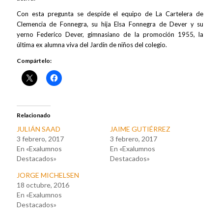
Con esta pregunta se despide el equipo de La Cartelera de
Clemencia de Fonnegra, su hija Elsa Fonnegra de Dever y su
yerno Federico Dever, gimnasiano de la promoción 1955, la
última ex alumna viva del Jardín de niños del colegio.
Compártelo:
Relacionado
JULIÁN SAAD
JAIME GUTIÉRREZ
3 febrero, 2017
3 febrero, 2017
En «Exalumnos
En «Exalumnos
Destacados»
Destacados»
JORGE MICHELSEN
18 octubre, 2016
En «Exalumnos
Destacados»