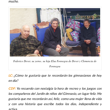
mucho.
Federico Dever, su yerno, su hija Elsa Fonnegra de Dever y Clemencia de
Fonnegra
LC:
¿Cómo te gustaría que te recordarán los gimnasianos de hoy
en día?
CDF:
Yo recuerdo con nostalgia la hora de recreo y los juegos con
los compañeros del Jardín de niños del Gimnasio, un lugar feliz. Me
gustaría que me recordarán así, feliz,
como una mujer llena de vida
y con una historia que escribe todos los días, independiente y
activa.